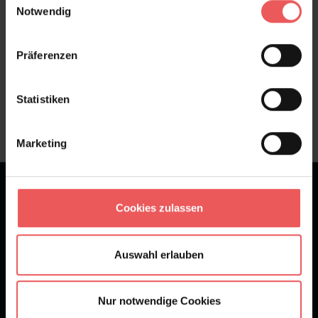
Notwendig
Präferenzen
Sie haben Fragen zum Produkt?
Frage stellen
Statistiken
+49 (0)221 932 81 82
Marketing
★
★
★
★
★
Bei 1245 Bewertungen
Cookies zulassen
Newsletter
Auswahl erlauben
Nur notwendige Cookies