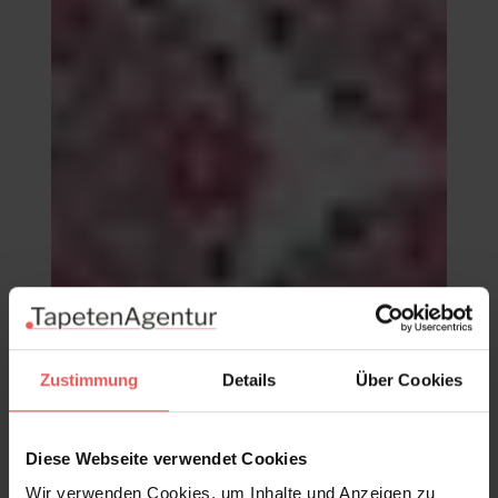
Zustimmung
Details
Über Cookies
Kaleidoscope, col.06
Diese Webseite verwendet Cookies
98,00 €
Wir verwenden Cookies, um Inhalte und Anzeigen zu