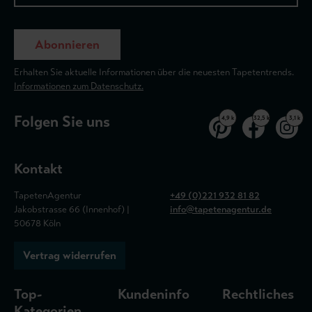
Abonnieren
Erhalten Sie aktuelle Informationen über die neuesten Tapetentrends.
Informationen zum Datenschutz.
Folgen Sie uns
4,9 k
32,5 k
3,1 k
Kontakt
TapetenAgentur
+49 (0)221 932 81 82
Jakobstrasse 66 (Innenhof) |
info@tapetenagentur.de
50678 Köln
Vertrag widerrufen
Top-
Kundeninfo
Rechtliches
Kategorien