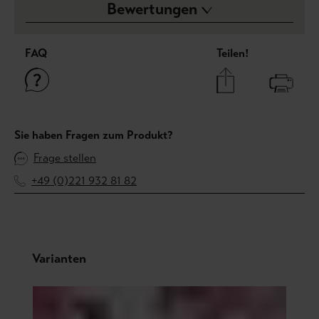
Bewertungen
FAQ
Teilen!
Sie haben Fragen zum Produkt?
Frage stellen
+49 (0)221 932 81 82
Produktgalerie überspringen
Varianten