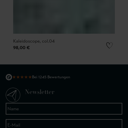
Kaleidoscope, col.04
98,00 €
★
★
★
★
★
Bei 1245 Bewertungen
Newsletter