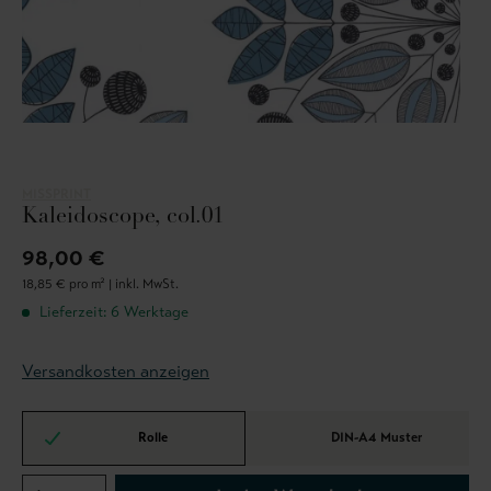
MISSPRINT
Kaleidoscope, col.01
98,00 €
18,85 € pro m² |
inkl. MwSt.
Lieferzeit: 6 Werktage
Versandkosten anzeigen
Rolle
DIN-A4 Muster