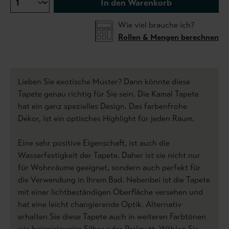
In den Warenkorb
Wie viel brauche ich?
Rollen & Mengen berechnen
Lieben Sie exotische Muster? Dann könnte diese
Tapete genau richtig für Sie sein. Die Kamal Tapete
hat ein ganz spezielles Design. Das farbenfrohe
Dekor, ist ein optisches Highlight für jeden Raum.
Eine sehr positive Eigenschaft, ist auch die
Wasserfestigkeit der Tapete. Daher ist sie nicht nur
für Wohnräume geeignet, sondern auch perfekt für
die Verwendung in Ihrem Bad. Nebenbei ist die Tapete
mit einer lichtbeständigen Oberfläche versehen und
hat eine leicht changierende Optik. Alternativ
erhalten Sie diese Tapete auch in weiteren Farbtönen
wie beispielsweise Silber oder Perlmutt. Wählen Sie