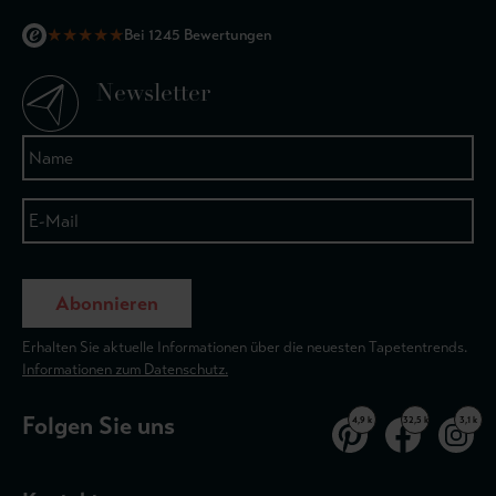
★
★
★
★
★
Bei 1245 Bewertungen
Newsletter
Abonnieren
Erhalten Sie aktuelle Informationen über die neuesten Tapetentrends.
Informationen zum Datenschutz.
Folgen Sie uns
4,9 k
32,5 k
3,1 k