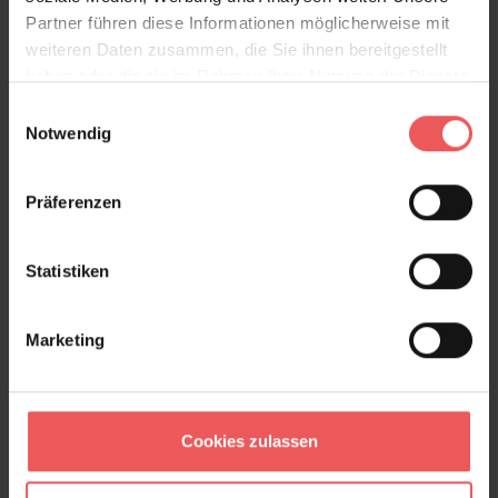
Partner führen diese Informationen möglicherweise mit
weiteren Daten zusammen, die Sie ihnen bereitgestellt
haben oder die sie im Rahmen Ihrer Nutzung der Dienste
gesammelt haben.
Einwilligungsauswahl
Notwendig
Präferenzen
Kamal, col.10
Statistiken
108,00 €
Marketing
Cookies zulassen