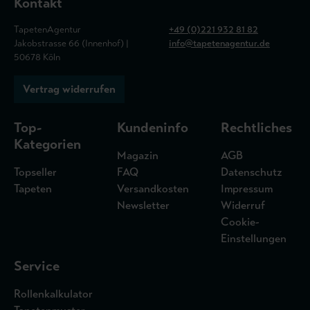
Kontakt
TapetenAgentur
+49 (0)221 932 81 82
Jakobstrasse 66 (Innenhof) |
info@tapetenagentur.de
50678 Köln
Vertrag widerrufen
Top-
Kundeninfo
Rechtliches
Kategorien
Magazin
AGB
Topseller
FAQ
Datenschutz
Tapeten
Versandkosten
Impressum
Newsletter
Widerruf
Cookie-
Einstellungen
Service
Rollenkalkulator