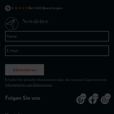
★
★
★
★
★
Bei 1245 Bewertungen
Newsletter
Abonnieren
Erhalten Sie aktuelle Informationen über die neuesten Tapetentrends.
Informationen zum Datenschutz.
Folgen Sie uns
4,9 k
32,5 k
3,1 k