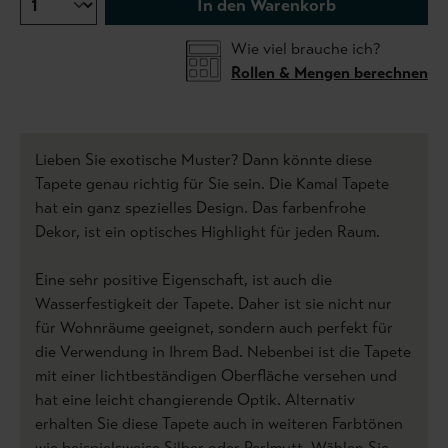
In den Warenkorb
Wie viel brauche ich?
Rollen & Mengen berechnen
Lieben Sie exotische Muster? Dann könnte diese
Tapete genau richtig für Sie sein. Die Kamal Tapete
hat ein ganz spezielles Design. Das farbenfrohe
Dekor, ist ein optisches Highlight für jeden Raum.
Eine sehr positive Eigenschaft, ist auch die
Wasserfestigkeit der Tapete. Daher ist sie nicht nur
für Wohnräume geeignet, sondern auch perfekt für
die Verwendung in Ihrem Bad. Nebenbei ist die Tapete
mit einer lichtbeständigen Oberfläche versehen und
hat eine leicht changierende Optik. Alternativ
erhalten Sie diese Tapete auch in weiteren Farbtönen
wie beispielsweise Silber oder Perlmutt. Wählen Sie