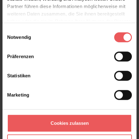
Partner führen diese Informationen möglicherweise mit
weiteren Daten zusammen, die Sie ihnen bereitgestellt
haben oder die sie im Rahmen Ihrer Nutzung der Dienste
gesammelt haben.
Einwilligungsauswahl
Notwendig
Präferenzen
Kamal, col.03
Statistiken
108,00 €
Marketing
Cookies zulassen