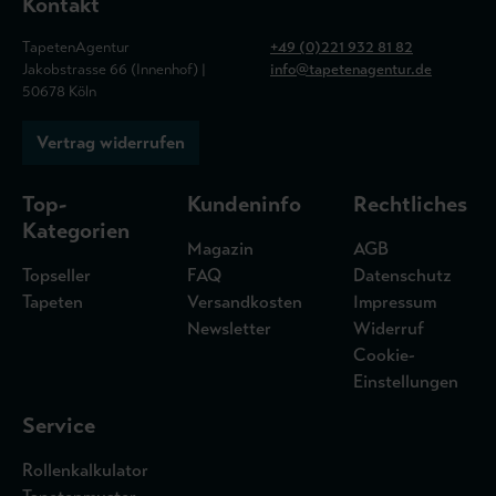
Kontakt
TapetenAgentur
+49 (0)221 932 81 82
Jakobstrasse 66 (Innenhof) |
info@tapetenagentur.de
50678 Köln
Vertrag widerrufen
Top-
Kundeninfo
Rechtliches
Kategorien
Magazin
AGB
Topseller
FAQ
Datenschutz
Tapeten
Versandkosten
Impressum
Newsletter
Widerruf
Cookie-
Einstellungen
Service
Rollenkalkulator