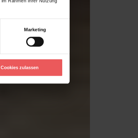
ie im Rahmen Ihrer Nutzung
Marketing
Cookies zulassen