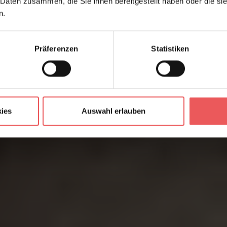
 Daten zusammen, die Sie ihnen bereitgestellt haben oder die s
n.
Präferenzen
Statistiken
ies
Auswahl erlauben