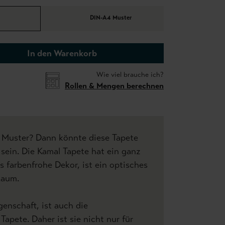
DIN-A4 Muster
In den Warenkorb
Wie viel brauche ich?
Rollen & Mengen berechnen
e Muster? Dann könnte diese Tapete
 sein. Die Kamal Tapete hat ein ganz
s farbenfrohe Dekor, ist ein optisches
 Raum.
genschaft, ist auch die
Tapete. Daher ist sie nicht nur für