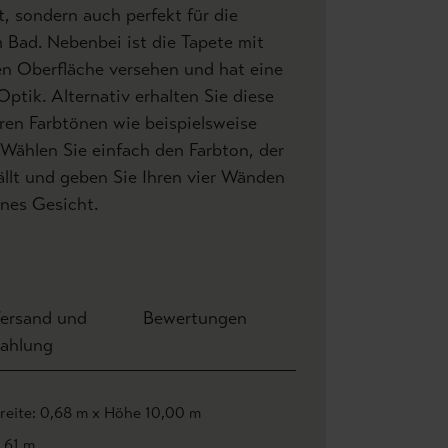
 sondern auch perfekt für die
 Bad. Nebenbei ist die Tapete mit
en Oberfläche versehen und hat eine
Optik. Alternativ erhalten Sie diese
ren Farbtönen wie beispielsweise
. Wählen Sie einfach den Farbton, der
llt und geben Sie Ihren vier Wänden
nes Gesicht.
ersand und
Bewertungen
ahlung
reite: 0,68 m x Höhe 10,00 m
,61 m