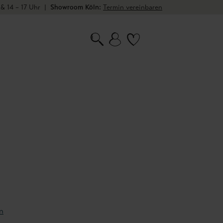
 & 14 – 17 Uhr
|
Showroom Köln:
Termin vereinbaren
n