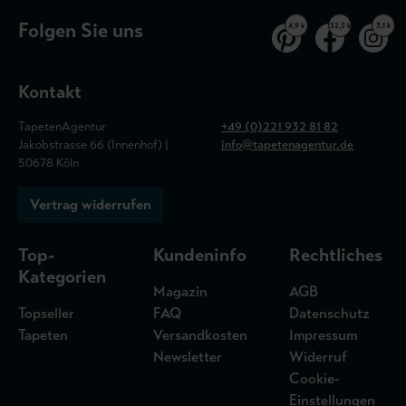
Folgen Sie uns
4,9 k
32,5 k
3,1 k
Kontakt
TapetenAgentur
+49 (0)221 932 81 82
Jakobstrasse 66 (Innenhof) |
info@tapetenagentur.de
50678 Köln
Vertrag widerrufen
Top-
Kundeninfo
Rechtliches
Kategorien
Magazin
AGB
Topseller
FAQ
Datenschutz
Tapeten
Versandkosten
Impressum
Newsletter
Widerruf
Cookie-
Einstellungen