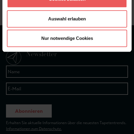
+49 (0)221 932 81 82
Auswahl erlauben
★
★
★
★
★
Nur notwendige Cookies
Bei 1245 Bewertungen
Newsletter
Abonnieren
Erhalten Sie aktuelle Informationen über die neuesten Tapetentrends.
Informationen zum Datenschutz.