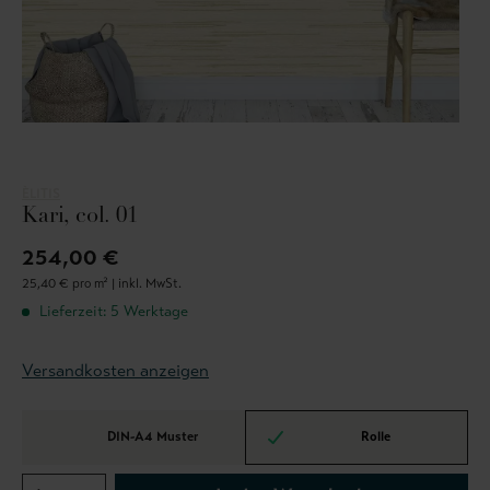
ÈLITIS
Kari, col. 01
254,00 €
25,40 € pro m² |
inkl. MwSt.
Lieferzeit: 5 Werktage
Versandkosten anzeigen
DIN-A4 Muster
Rolle