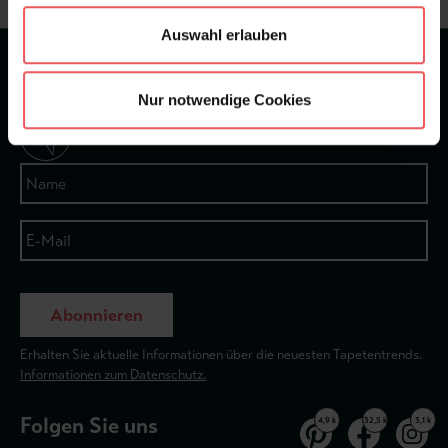
Auswahl erlauben
★
★
★
★
★
Bei 1245 Bewertungen
Nur notwendige Cookies
Newsletter
Abonnieren
Erhalten Sie aktuelle Informationen über die neuesten Tapetentrends.
Informationen zum Datenschutz.
Folgen Sie uns
4,9 k
32,5 k
3,1 k