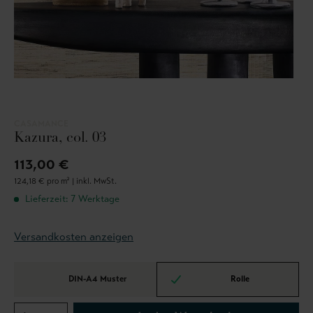
CASAMANCE
Kazura, col. 03
113,00 €
124,18 € pro m² |
inkl. MwSt.
Lieferzeit: 7 Werktage
Versandkosten anzeigen
DIN-A4 Muster
Rolle