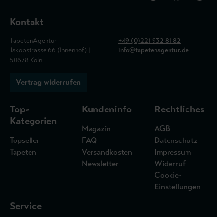
Kontakt
TapetenAgentur
+49 (0)221 932 81 82
Jakobstrasse 66 (Innenhof) |
info@tapetenagentur.de
50678 Köln
Vertrag widerrufen
Top-
Kundeninfo
Rechtliches
Kategorien
Magazin
AGB
Topseller
FAQ
Datenschutz
Tapeten
Versandkosten
Impressum
Newsletter
Widerruf
Cookie-
Einstellungen
Service