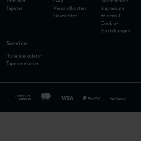
Topseller
FAQ
Datenschutz
Tapeten
Versandkosten
Impressum
Newsletter
Widerruf
Cookie-
Einstellungen
Service
Rollenkalkulator
Tapetenmuster
Widerrufsbelehrung