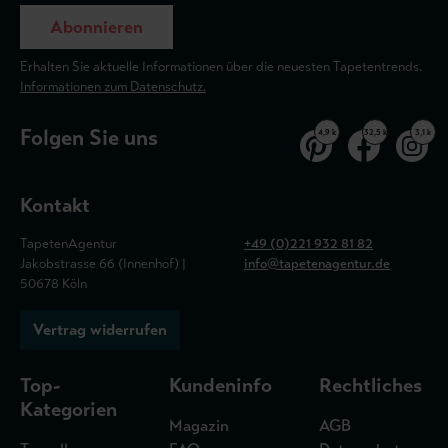
Abonnieren
Erhalten Sie aktuelle Informationen über die neuesten Tapetentrends.
Informationen zum Datenschutz.
Folgen Sie uns
4,9 k
32,5 k
3,1 k
Kontakt
TapetenAgentur
+49 (0)221 932 81 82
Jakobstrasse 66 (Innenhof) |
info@tapetenagentur.de
50678 Köln
Vertrag widerrufen
Top-
Kundeninfo
Rechtliches
Kategorien
Magazin
AGB