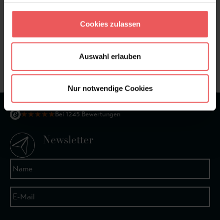
Cookies zulassen
Sie haben Fragen zum Produkt?
Frage stellen
Auswahl erlauben
+49 (0)221 932 81 82
Nur notwendige Cookies
★
★
★
★
★
Bei 1245 Bewertungen
Newsletter