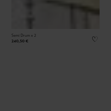
Semi Drum x 2
240,50 €