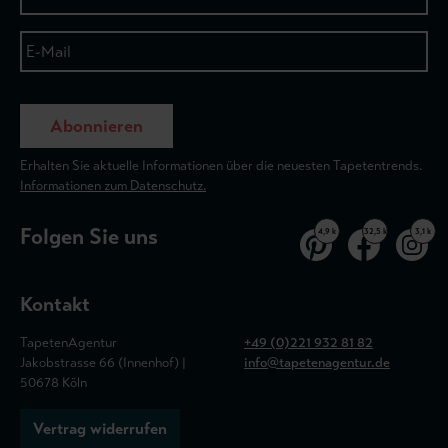
Abonnieren
Erhalten Sie aktuelle Informationen über die neuesten Tapetentrends.
Informationen zum Datenschutz.
Folgen Sie uns
4,9 k
32,5 k
3,1 k
Kontakt
TapetenAgentur
+49 (0)221 932 81 82
Jakobstrasse 66 (Innenhof) |
info@tapetenagentur.de
50678 Köln
Vertrag widerrufen