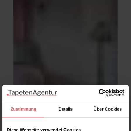
Zustimmung
Details
Über Cookies
Flowery Coolie, blue
240,50 €
Diese Webseite verwendet Cookies