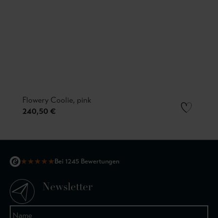
Flowery Coolie, pink
240,50 €
★
★
★
★
★
Bei 1245 Bewertungen
Newsletter