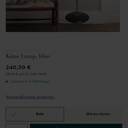
DEBORAH BOWNESS
Kims Lamp, blue
240,50 €
130,14 € pro m² |
inkl. MwSt.
Lieferzeit: 4 Werktage
Versandkosten anzeigen
Rolle
DIN-A4 Muster