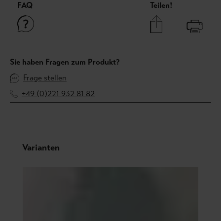
FAQ
Teilen!
Sie haben Fragen zum Produkt?
Frage stellen
+49 (0)221 932 81 82
Produktgalerie überspringen
Varianten