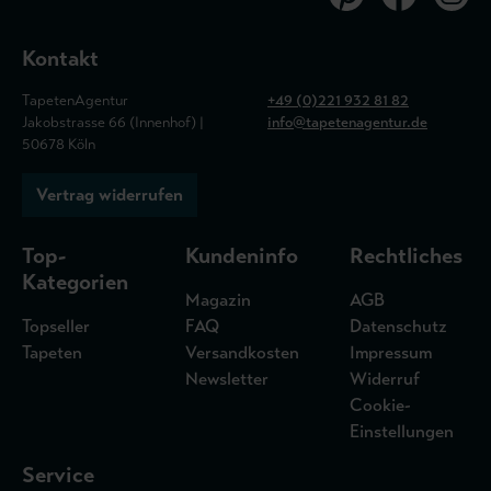
Kontakt
TapetenAgentur
+49 (0)221 932 81 82
Jakobstrasse 66 (Innenhof) |
info@tapetenagentur.de
50678 Köln
Vertrag widerrufen
Top-
Kundeninfo
Rechtliches
Kategorien
Magazin
AGB
Topseller
FAQ
Datenschutz
Tapeten
Versandkosten
Impressum
Newsletter
Widerruf
Cookie-
Einstellungen
Service