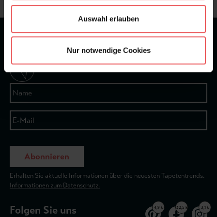
Auswahl erlauben
★
★
★
★
★
Bei 1245 Bewertungen
Nur notwendige Cookies
Newsletter
Abonnieren
Erhalten Sie aktuelle Informationen über die neuesten Tapetentrends.
Informationen zum Datenschutz.
Folgen Sie uns
4,9 k
32,5 k
3,1 k