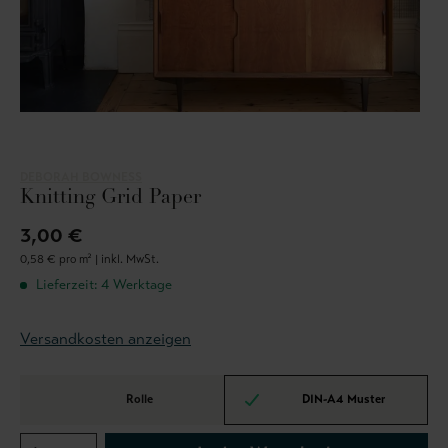
DEBORAH BOWNESS
Knitting Grid Paper
3,00 €
0,58 € pro m² |
inkl. MwSt.
Lieferzeit: 4 Werktage
Versandkosten anzeigen
Rolle
DIN-A4 Muster