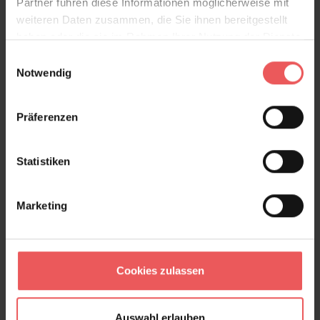
Partner führen diese Informationen möglicherweise mit
weiteren Daten zusammen, die Sie ihnen bereitgestellt
haben oder die sie im Rahmen Ihrer Nutzung der Dienste
gesammelt haben.
Einwilligungsauswahl
Notwendig
Industry
219,00 €
Präferenzen
Statistiken
Marketing
Cookies zulassen
Auswahl erlauben