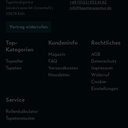
TapetenAgentur
+49 (0)221 932 81 82
Jakobstrasse 66 (Innenhof) |
info@tapetenagentur.de
50678 Köln
Vertrag widerrufen
Top-
Kundeninfo
Rechtliches
Kategorien
Magazin
AGB
Topseller
FAQ
Datenschutz
Tapeten
Versandkosten
Impressum
Newsletter
Widerruf
Cookie-
Einstellungen
Service
Rollenkalkulator
Tapetenmuster