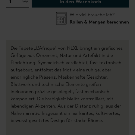
In den Warenkorb
Wie viel brauche ich?
Rollen & Mengen berechnen
Die Tapete „L’Afrique“ von NLXL bringt ein grafisches
Gefüge aus Ornament, Natur und Artefakt in die
Einrichtung. Symmetrisch verdichtet, fast tektonisch
aufgebaut, entfaltet das Motiv eine ruhige, aber
eindringliche Präsenz. Maskenhafte Gesichter,
Blattwerk und technische Elemente greifen
ineinander, präzise gespiegelt, fast mechanisch
komponiert. Die Farbigkeit bleibt kontrolliert, mit
lebendigen Akzenten. Aus der Distanz ruhig, aus der
Nähe narrativ. Insgesamt ein markantes, kultiviertes,
bewusst gesetztes Design für starke Räume.