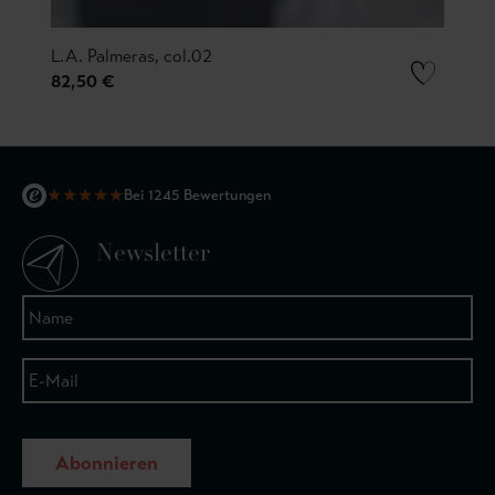
L.A. Palmeras, col.02
82,50 €
★
★
★
★
★
Bei 1245 Bewertungen
Newsletter
Abonnieren