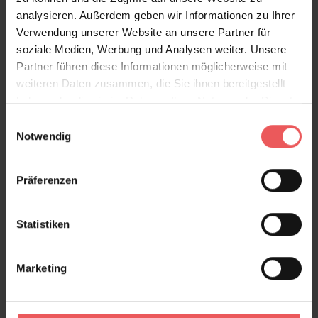
analysieren. Außerdem geben wir Informationen zu Ihrer
Verwendung unserer Website an unsere Partner für
soziale Medien, Werbung und Analysen weiter. Unsere
Partner führen diese Informationen möglicherweise mit
weiteren Daten zusammen, die Sie ihnen bereitgestellt
haben oder die sie im Rahmen Ihrer Nutzung der Dienste
gesammelt haben.
Einwilligungsauswahl
Notwendig
Präferenzen
Statistiken
Marketing
L.A. Palmeras, col.01