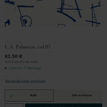
TRES TINTAS
L.A. Palmeras, col.03
82,50 €
15,57 € pro m² |
inkl. MwSt.
Lieferzeit: 3 Werktage
Versandkosten anzeigen
Rolle
DIN-A4 Muster