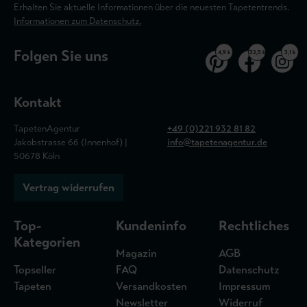
Erhalten Sie aktuelle Informationen über die neuesten Tapetentrends.
Informationen zum Datenschutz.
Folgen Sie uns
4,9 k
32,5 k
3,1 k
Kontakt
TapetenAgentur
+49 (0)221 932 81 82
Jakobstrasse 66 (Innenhof) |
info@tapetenagentur.de
50678 Köln
Vertrag widerrufen
Top-
Kundeninfo
Rechtliches
Kategorien
Magazin
AGB
Topseller
FAQ
Datenschutz
Tapeten
Versandkosten
Impressum
Newsletter
Widerruf