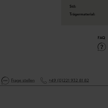
Stil:
Trägermaterial:
FAQ
Frage stellen
+49 (0)221 932 81 82