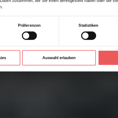
 Daten zusammen, die Sie ihnen bereitgestellt haben oder die s
n.
Präferenzen
Statistiken
ies
Auswahl erlauben