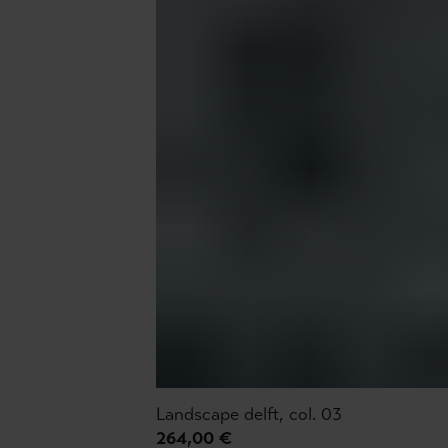
Landscape delft, col. 03
264,00 €