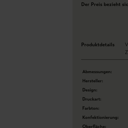
Der Preis bezieht si
Produktdetails
V
Z
Abmessungen:
Hersteller:
Design:
Druckart:
Farbton:
Konfektionierung:
Oberfläche: