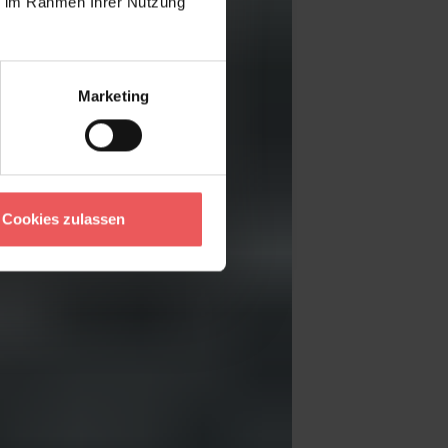
ie im Rahmen Ihrer Nutzung
Marketing
Cookies zulassen