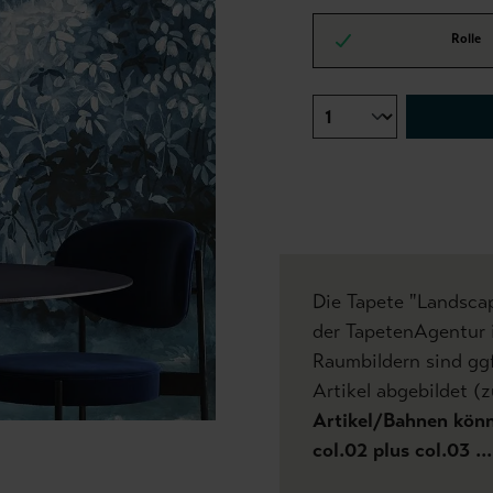
Rolle
Die Tapete "Landscap
der TapetenAgentur i
Raumbildern sind gg
Artikel abgebildet (z
Artikel/Bahnen könne
col.02 plus col.03 .