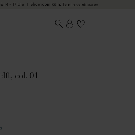
 & 14 – 17 Uhr
|
Showroom Köln:
Termin vereinbaren
ft, col. 01
n