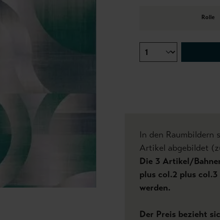
Rolle
In den Raumbildern 
Artikel abgebildet (z
Die 3 Artikel/Bahnen
plus col.2 plus col.3
werden.
Der Preis bezieht si