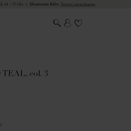
 & 14 – 17 Uhr
|
Showroom Köln:
Termin vereinbaren
EAL, col. 3
n