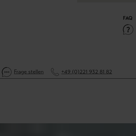
FAQ
Frage stellen
+49 (0)221 932 81 82