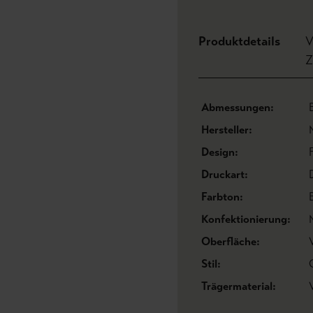
Produktdetails
V
Z
Abmessungen:
Hersteller:
Design:
Druckart:
Farbton:
Konfektionierung:
Oberfläche:
Stil:
Trägermaterial: