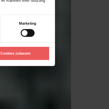
ie im Rahmen Ihrer Nutzung
Marketing
Cookies zulassen