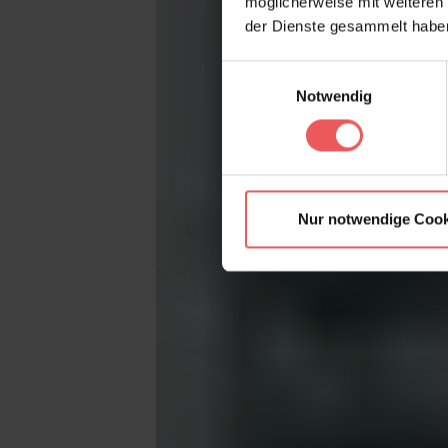
möglicherweise mit weiteren
der Dienste gesammelt habe
Einwilligungsauswahl
Notwendig
Nur notwendige Cook