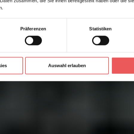
 Daten zusammen, die Sie ihnen bereitgestellt haben oder die s
n.
Präferenzen
Statistiken
ies
Auswahl erlauben