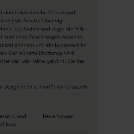
t durch detailreiche Muster und
bis in jede Facette lebendig
hren, Stoßzähne und sogar die Felle
it festlichen Verzierungen versehen,
ickerei erinnern und ein Kunstwerk im
en. Der lebhafte Rhythmus wird
ätter der Lala-Palme gekrönt, die das
es Design auch auf natürlich Grastuch
ersand und
Bewertungen
ahlung