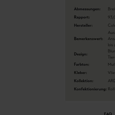
Abmessungen:
Bre
Rapport:
93,
Hersteller:
Col
Aus
Bemerkenswert:
Ans
bis
Blu
Design:
Tier
Farbton:
Mul
Kleber:
Vlie
Kollektion:
AR
Konfektionierung:
Roll
FAQ