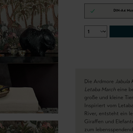
DIN-A4 Mus
Die Ardmore
Jabula 
Letaba March
eine be
große und kleine Tie
Inspiriert vom Letab
River, entsteht ein 
Giraffen und Elefant
zum lebensspendend