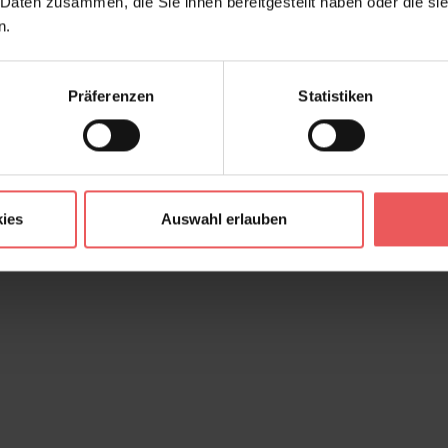
 Daten zusammen, die Sie ihnen bereitgestellt haben oder die s
n.
Präferenzen
Statistiken
ies
Auswahl erlauben