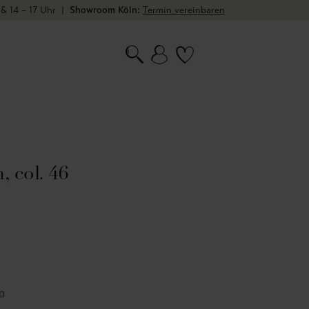
 & 14 – 17 Uhr
|
Showroom Köln:
Termin vereinbaren
 col. 46
n