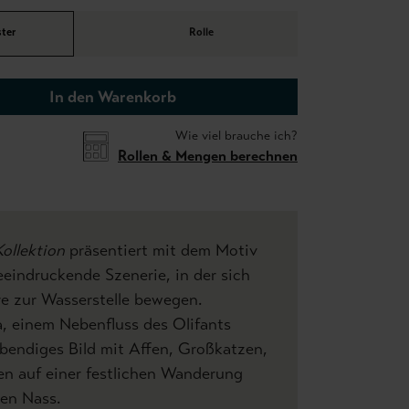
ter
Rolle
In den Warenkorb
Wie viel brauche ich?
Rollen & Mengen berechnen
Kollektion
präsentiert mit dem Motiv
eindruckende Szenerie, in der sich
re zur Wasserstelle bewegen.
a, einem Nebenfluss des Olifants
lebendiges Bild mit Affen, Großkatzen,
en auf einer festlichen Wanderung
en Nass.