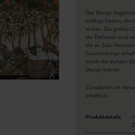
Das Design begeister
kräftige Farben, die 
wirken. Die großen O
der Elefanten sind m
die an Zulu-Perlenst
Gesamtdesign schaff
durch die dichten Bl
Design krönen.
Zuzsätzlich ist dies
erhältlich.
Produktdetails
V
Z