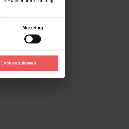
ie im Rahmen Ihrer Nutzung
Marketing
Cookies zulassen