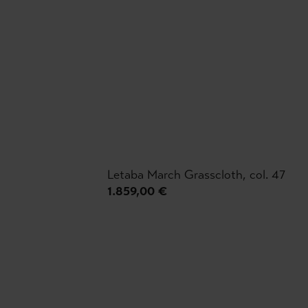
Letaba March Grasscloth, col. 47
1.859,00 €