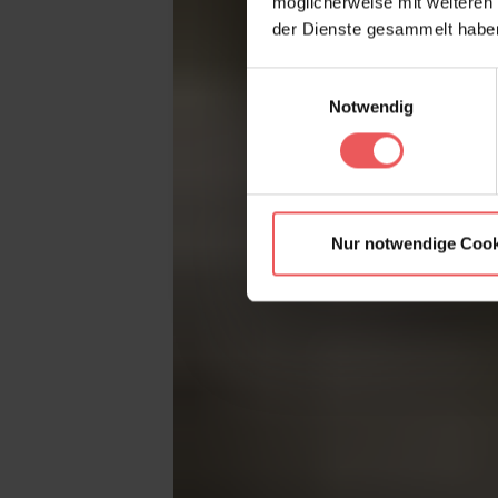
möglicherweise mit weiteren
der Dienste gesammelt habe
Einwilligungsauswahl
Notwendig
Nur notwendige Cook