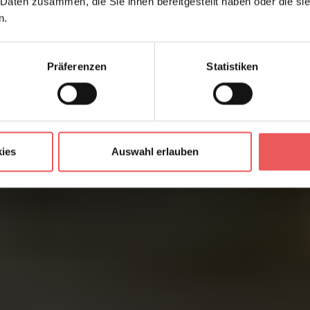
 Daten zusammen, die Sie ihnen bereitgestellt haben oder die s
n.
Präferenzen
Statistiken
ies
Auswahl erlauben