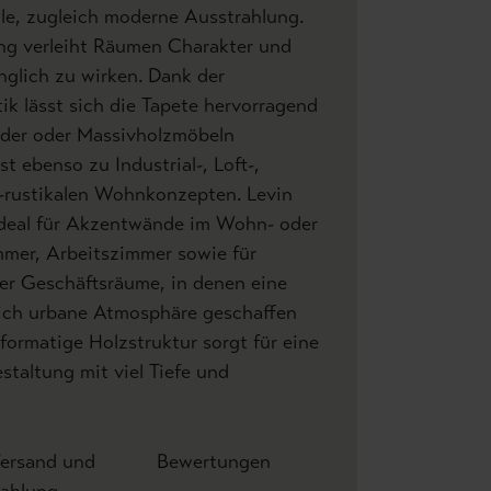
kale, zugleich moderne Ausstrahlung.
ng verleiht Räumen Charakter und
nglich zu wirken. Dank der
tik lässt sich die Tapete hervorragend
Leder oder Massivholzmöbeln
t ebenso zu Industrial-, Loft-,
-rustikalen Wohnkonzepten. Levin
 ideal für Akzentwände im Wohn- oder
mmer, Arbeitszimmer sowie für
er Geschäftsräume, in denen eine
eich urbane Atmosphäre geschaffen
ßformatige Holzstruktur sorgt für eine
taltung mit viel Tiefe und
ersand und
Bewertungen