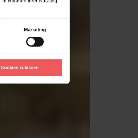
ie im Rahmen Ihrer Nutzung
Marketing
Cookies zulassen