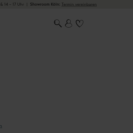
 & 14 – 17 Uhr
|
Showroom Köln:
Termin vereinbaren
n