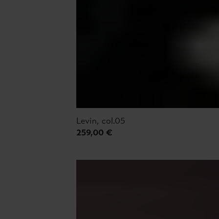
Levin, col.05
259,00 €