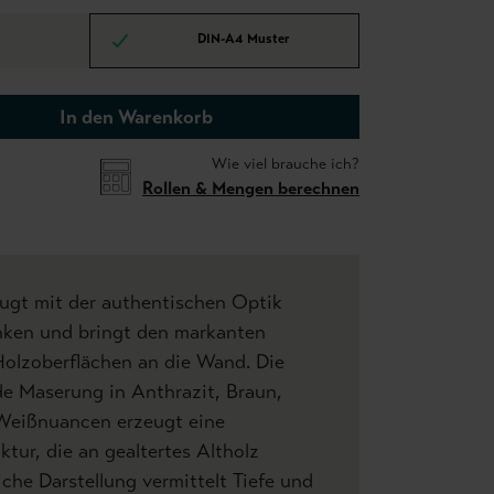
DIN-A4 Muster
In den Warenkorb
Wie viel brauche ich?
Rollen & Mengen berechnen
eugt mit der authentischen Optik
anken und bringt den markanten
Holzoberflächen an die Wand. Die
de Maserung in Anthrazit, Braun,
Weißnuancen erzeugt eine
ktur, die an gealtertes Altholz
eiche Darstellung vermittelt Tiefe und