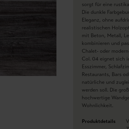
sorgt für eine rusti
Die dunkle Farbgebu
Eleganz, ohne aufdri
realistischen Holzop
mit Beton, Metall, 
kombinieren und pass
Chalet- oder modern
Col. 04 eignet sich
Esszimmer, Schlafzi
Restaurants, Bars od
natürliche und zugl
werden soll. Die gro
hochwertige Wandges
Wohnlichkeit.
Produktdetails
V