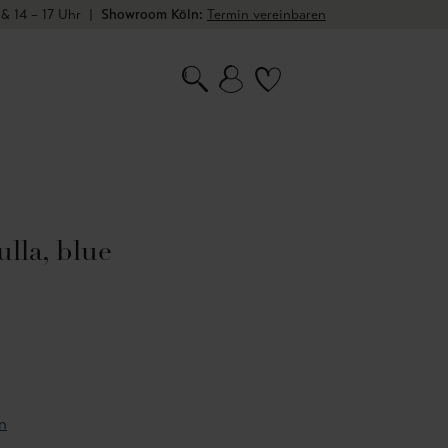
 & 14 – 17 Uhr
|
Showroom Köln:
Termin vereinbaren
lla, blue
n