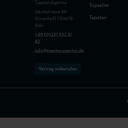
TapetenAgentur
Topseller
Jakobstrasse 66
Tapeten
(Innenhof) | 50678
Köln
+49 (0)221 932 81
82
info@tapetenagentur.de
Vertrag widerrufen