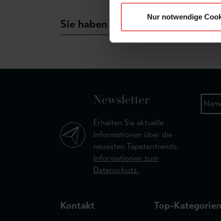
Nur notwendige Cook
Sie haben Fragen zum Produkt?
Newsletter
Erhalten Sie aktuelle
Informationen über die
neuesten Tapetentrends.
Informationen zum
Datenschutz.
Kontakt
Top-Kategorie