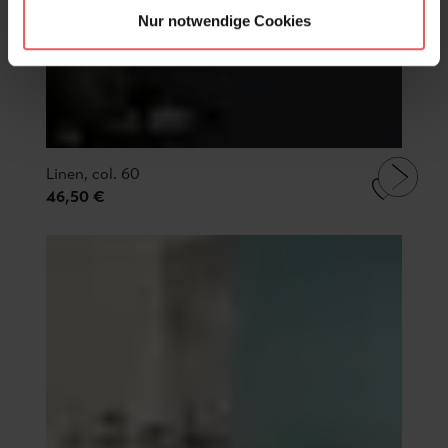
Nur notwendige Cookies
Linen, col. 60
46,50 €