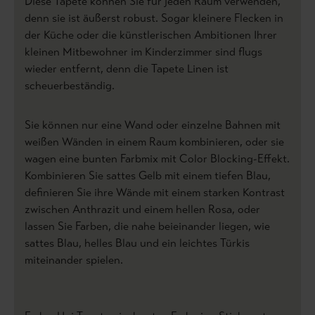
Diese Tapete können Sie für jeden Raum verwenden,
denn sie ist äußerst robust. Sogar kleinere Flecken in
der Küche oder die künstlerischen Ambitionen Ihrer
kleinen Mitbewohner im Kinderzimmer sind flugs
wieder entfernt, denn die Tapete Linen ist
scheuerbeständig.
Sie können nur eine Wand oder einzelne Bahnen mit
weißen Wänden in einem Raum kombinieren, oder sie
wagen eine bunten Farbmix mit Color Blocking-Effekt.
Kombinieren Sie sattes Gelb mit einem tiefen Blau,
definieren Sie ihre Wände mit einem starken Kontrast
zwischen Anthrazit und einem hellen Rosa, oder
lassen Sie Farben, die nahe beieinander liegen, wie
sattes Blau, helles Blau und ein leichtes Türkis
miteinander spielen.