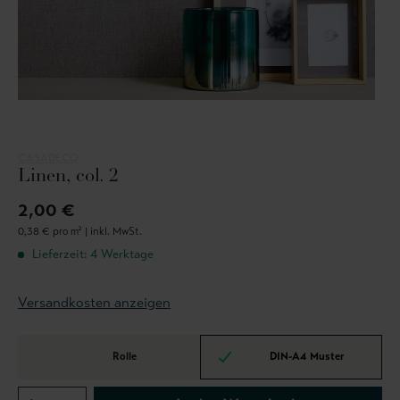
CASADECO
Linen, col. 2
2,00 €
0,38 € pro m² |
inkl. MwSt.
Lieferzeit: 4 Werktage
Versandkosten anzeigen
Rolle
DIN-A4 Muster