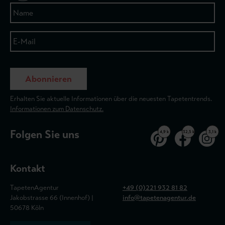
Abonnieren
Erhalten Sie aktuelle Informationen über die neuesten Tapetentrends.
Informationen zum Datenschutz.
Folgen Sie uns
4,9 k
32,5 k
3,1 k
Kontakt
TapetenAgentur
+49 (0)221 932 81 82
Jakobstrasse 66 (Innenhof) |
info@tapetenagentur.de
50678 Köln