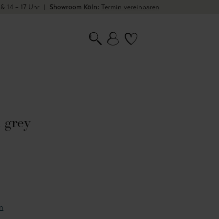
 & 14 – 17 Uhr
|
Showroom Köln:
Termin vereinbaren
 grey
n