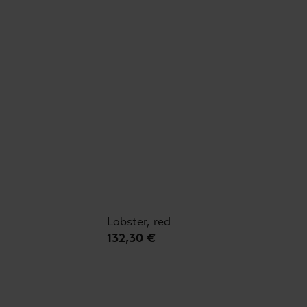
Lobster, red
132,30 €