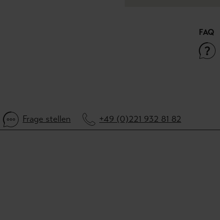
FAQ
Frage stellen
+49 (0)221 932 81 82