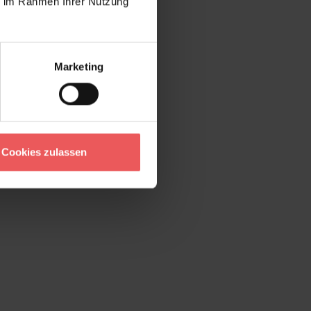
ie im Rahmen Ihrer Nutzung
Marketing
Cookies zulassen