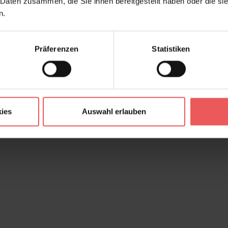
 Daten zusammen, die Sie ihnen bereitgestellt haben oder die s
n.
Präferenzen
Statistiken
ies
Auswahl erlauben