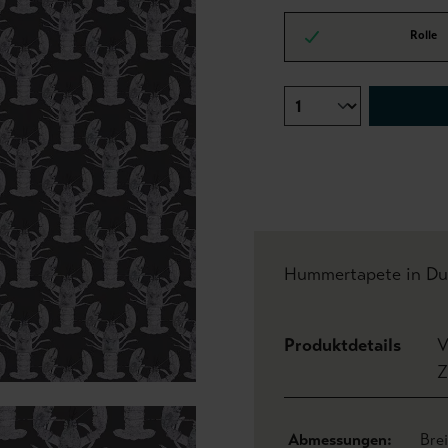
Rolle
Hummertapete in Du
Produktdetails
V
Z
Abmessungen:
Bre