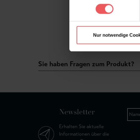
Nur notwendige Cook
Sie haben Fragen zum Produkt?
Newsletter
Erhalten Sie aktuelle
Informationen über die