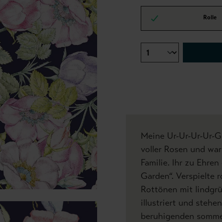
Rolle
Meine Ur-Ur-Ur-Ur-Gr
voller Rosen und war 
Familie. Ihr zu Ehren
Garden“. Verspielte r
Rottönen mit lindgrü
illustriert und steh
beruhigenden somme