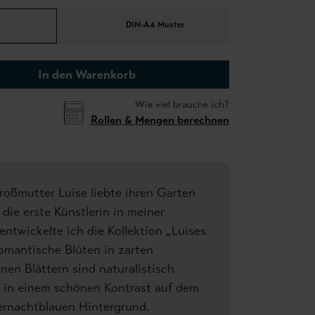
DIN-A4 Muster
In den Warenkorb
Wie viel brauche ich?
Rollen & Mengen berechnen
oßmutter Luise liebte ihren Garten
die erste Künstlerin in meiner
 entwickelte ich die Kollektion „Luises
omantische Blüten in zarten
nen Blättern sind naturalistisch
en in einem schönen Kontrast auf dem
rnachtblauen Hintergrund.