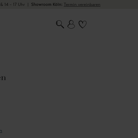
 & 14 – 17 Uhr
|
Showroom Köln:
Termin vereinbaren
en
n