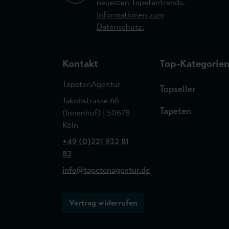
neuesten Tapetentrends.
Informationen zum
Datenschutz.
Kontakt
Top-Kategorie
TapetenAgentur
Topseller
Jakobstrasse 66
Tapeten
(Innenhof) | 50678
Köln
+49 (0)221 932 81
82
info@tapetenagentur.de
Vertrag widerrufen