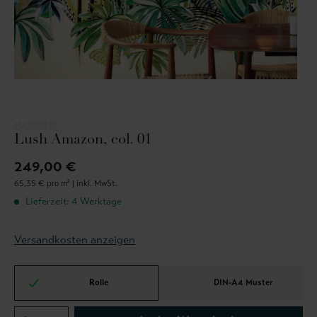
MASUREEL
Lush Amazon, col. 01
249,00 €
65,35 € pro m² |
inkl. MwSt.
Lieferzeit: 4 Werktage
Versandkosten anzeigen
Rolle
DIN-A4 Muster