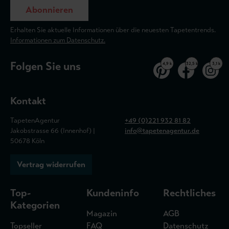
Abonnieren
Erhalten Sie aktuelle Informationen über die neuesten Tapetentrends.
Informationen zum Datenschutz.
Folgen Sie uns
4,9 k
32,5 k
3,1 k
Kontakt
TapetenAgentur
+49 (0)221 932 81 82
Jakobstrasse 66 (Innenhof) |
info@tapetenagentur.de
50678 Köln
Vertrag widerrufen
Top-
Kundeninfo
Rechtliches
Kategorien
Magazin
AGB
Topseller
FAQ
Datenschutz