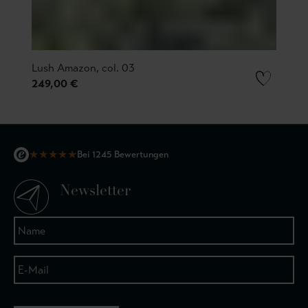
Lush Amazon, col. 03
249,00 €
★
★
★
★
★
Bei 1245 Bewertungen
Newsletter