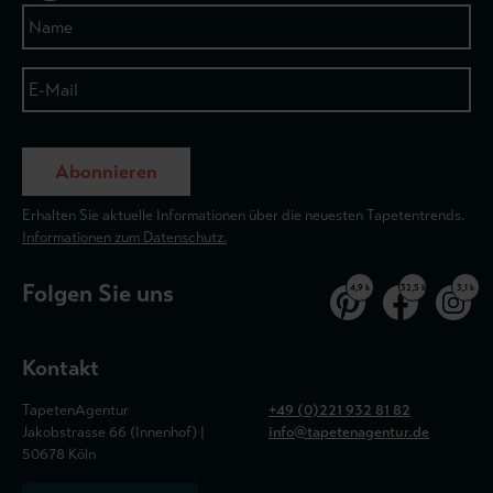
Abonnieren
Erhalten Sie aktuelle Informationen über die neuesten Tapetentrends.
Informationen zum Datenschutz.
Folgen Sie uns
4,9 k
32,5 k
3,1 k
Kontakt
TapetenAgentur
+49 (0)221 932 81 82
Jakobstrasse 66 (Innenhof) |
info@tapetenagentur.de
50678 Köln