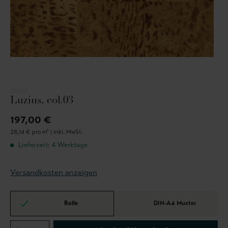
ÈLITIS
Luzius, col.03
197,00 €
28,14 € pro m² |
inkl. MwSt.
Lieferzeit: 4 Werktage
Versandkosten anzeigen
Rolle
DIN-A4 Muster