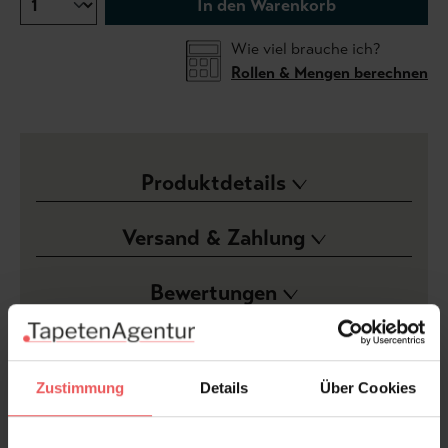
In den Warenkorb
Wie viel brauche ich?
Rollen & Mengen berechnen
Produktdetails
Versand & Zahlung
Bewertungen
FAQ
Teilen!
Zustimmung
Details
Über Cookies