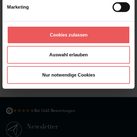
Marketing
Cookies zulassen
Auswahl erlauben
Luzius, col.04
Nur notwendige Cookies
197,00 €
★
★
★
★
★
Bei 1245 Bewertungen
Newsletter