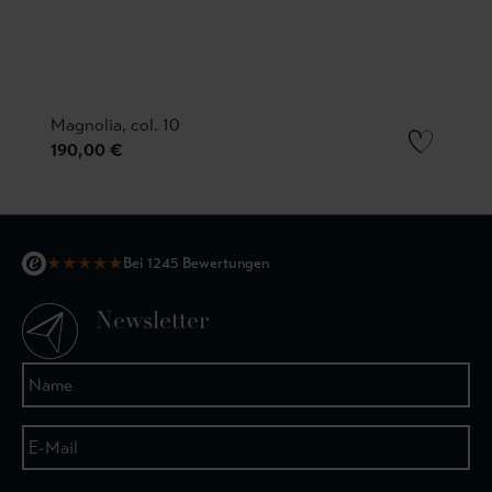
Magnolia, col. 10
190,00 €
★
★
★
★
★
Bei 1245 Bewertungen
Newsletter