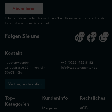
Abonnieren
Erhalten Sie aktuelle Informationen über die neuesten Tapetentrends.
Informationen zum Datenschutz.
Folgen Sie uns
4,9 k
32,5 k
3,1 k
Kontakt
TapetenAgentur
+49 (0)221 932 81 82
Jakobstrasse 66 (Innenhof) |
info@tapetenagentur.de
50678 Köln
Vertrag widerrufen
Top-
Kundeninfo
Rechtliches
Kategorien
Magazin
AGB