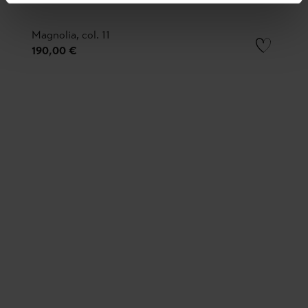
Magnolia, col. 11
190,00 €