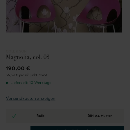
COLE & SON
Magnolia, col. 08
190,00 €
36,54 € pro m² |
inkl. MwSt.
Lieferzeit: 10 Werktage
Versandkosten anzeigen
Rolle
DIN-A4 Muster