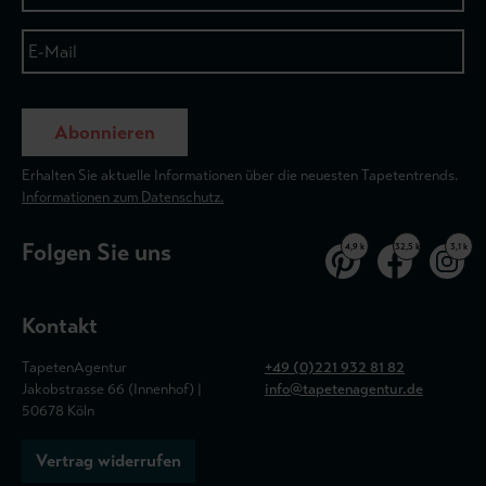
Abonnieren
Erhalten Sie aktuelle Informationen über die neuesten Tapetentrends.
Informationen zum Datenschutz.
Folgen Sie uns
4,9 k
32,5 k
3,1 k
Kontakt
TapetenAgentur
+49 (0)221 932 81 82
Jakobstrasse 66 (Innenhof) |
info@tapetenagentur.de
50678 Köln
Vertrag widerrufen