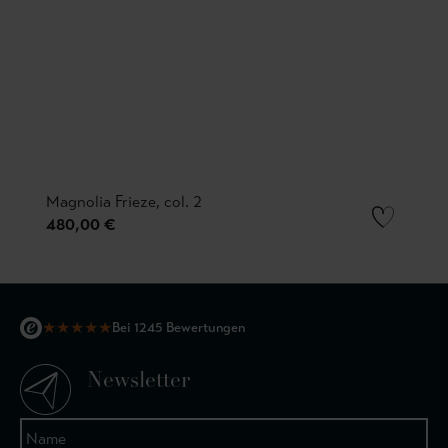
Magnolia Frieze, col. 2
480,00 €
★
★
★
★
★
Bei 1245 Bewertungen
Newsletter