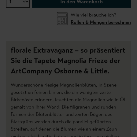
In den Warenkorb
Wie viel brauche ich?
Rollen & Mengen berechnen
florale Extravaganz – so präsentiert
Sie die Tapete Magnolia Frieze der
ArtCompany Osborne & Little.
Wunderschöne riesige Magnolienblüten, in Szene
gesetzt an feinen Linien, die ein wenig an zarte
Birkenäste erinnern, leuchten die Magnolien wie in Öl
gemalt von Ihrer Wand. Die filigranen und runden
Formen der Blütenblätter und zarten Bögen des
Blattgrüns werden durch die parallel geführten
Streifen, auf denen die Blumen wie an einem Zaun
ranken, gleichzeitig betont und in ihrer verspielten