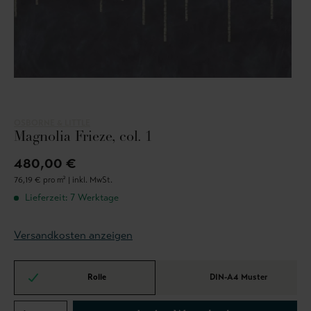
OSBORNE & LITTLE
Magnolia Frieze, col. 1
480,00 €
76,19 € pro m² |
inkl. MwSt.
Lieferzeit: 7 Werktage
Versandkosten anzeigen
Rolle
DIN-A4 Muster