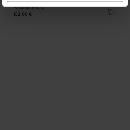
Malabar, col. 02
152,00 €