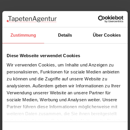
Zustimmung
Details
Über Cookies
Diese Webseite verwendet Cookies
Wir verwenden Cookies, um Inhalte und Anzeigen zu
personalisieren, Funktionen für soziale Medien anbieten
zu können und die Zugriffe auf unsere Website zu
analysieren. Außerdem geben wir Informationen zu Ihrer
Verwendung unserer Website an unsere Partner für
soziale Medien, Werbung und Analysen weiter. Unsere
Partner führen diese Informationen möglicherweise mit
weiteren Daten zusammen, die Sie ihnen bereitgestellt
Malabar, col. 7
haben oder die sie im Rahmen Ihrer Nutzung der Dienste
152,00 €
gesammelt haben.
Einwilligungsauswahl