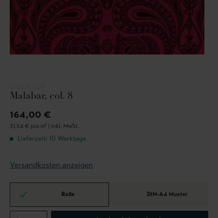
COLE & SON
Malabar, col. 8
164,00 €
31,54 € pro m² |
inkl. MwSt.
Lieferzeit: 10 Werktage
Versandkosten anzeigen
Rolle
DIN-A4 Muster