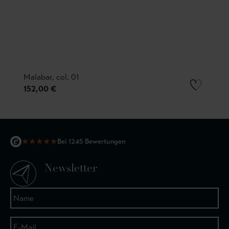
Malabar, col. 01
152,00 €
★
★
★
★
★
Bei 1245 Bewertungen
Newsletter