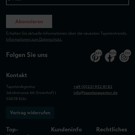
Abonnieren
Erhalten Sie aktuelle Informationen über die neuesten Tapetentrends.
Informationen zum Datenschutz.
Folgen Sie uns
4,9 k
32,5 k
3,1 k
Kontakt
TapetenAgentur
+49 (0)221 932 81 82
Jakobstrasse 66 (Innenhof) |
info@tapetenagentur.de
50678 Köln
Vertrag widerrufen
Top-
Kundeninfo
Rechtliches