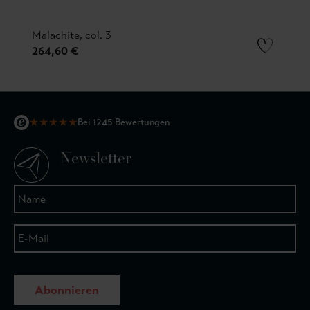
Malachite, col. 3
264,60 €
★
★
★
★
★
Bei 1245 Bewertungen
Newsletter
Abonnieren