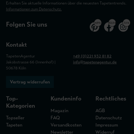
Erhalten Sie aktuelle Informationen über die neuesten Tapetentrends.
Informationen zum Datenschutz.
Folgen Sie uns
4,9 k
32,5 k
3,1 k
Kontakt
TapetenAgentur
+49 (0)221 932 81 82
Jakobstrasse 66 (Innenhof) |
info@tapetenagentur.de
50678 Köln
Vertrag widerrufen
Top-
Kundeninfo
Rechtliches
Kategorien
Magazin
AGB
Topseller
FAQ
Datenschutz
Tapeten
Versandkosten
Impressum
Newsletter
Widerruf