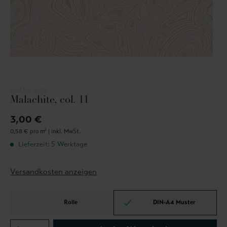
COLE & SON
Malachite, col. 11
3,00 €
0,58 € pro m² |
inkl. MwSt.
Lieferzeit: 5 Werktage
Versandkosten anzeigen
Rolle
DIN-A4 Muster