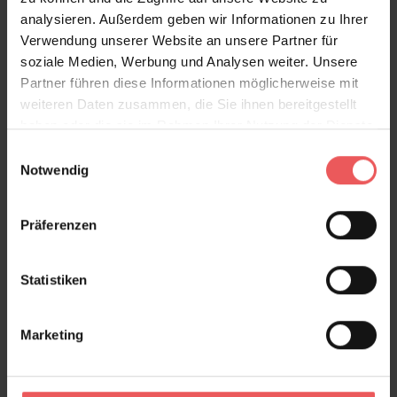
analysieren. Außerdem geben wir Informationen zu Ihrer
Verwendung unserer Website an unsere Partner für
soziale Medien, Werbung und Analysen weiter. Unsere
Partner führen diese Informationen möglicherweise mit
weiteren Daten zusammen, die Sie ihnen bereitgestellt
haben oder die sie im Rahmen Ihrer Nutzung der Dienste
gesammelt haben.
Einwilligungsauswahl
Notwendig
Präferenzen
Statistiken
Marketing
Malachite, col. 4