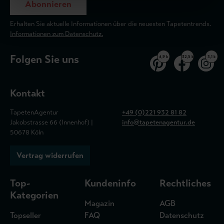
Abonnieren
Erhalten Sie aktuelle Informationen über die neuesten Tapetentrends.
Informationen zum Datenschutz.
Folgen Sie uns
4,9 k
32,5 k
3,1 k
Kontakt
TapetenAgentur
+49 (0)221 932 81 82
Jakobstrasse 66 (Innenhof) |
info@tapetenagentur.de
50678 Köln
Vertrag widerrufen
Top-
Kundeninfo
Rechtliches
Kategorien
Magazin
AGB
Topseller
FAQ
Datenschutz