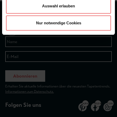
Auswahl erlauben
★
★
★
★
★
Bei 1245 Bewertungen
Nur notwendige Cookies
Newsletter
Abonnieren
Erhalten Sie aktuelle Informationen über die neuesten Tapetentrends.
Informationen zum Datenschutz.
Folgen Sie uns
4,9 k
32,5 k
3,1 k