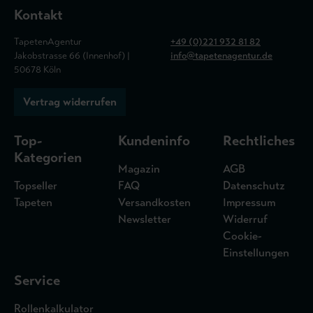
Kontakt
TapetenAgentur
+49 (0)221 932 81 82
Jakobstrasse 66 (Innenhof) |
info@tapetenagentur.de
50678 Köln
Vertrag widerrufen
Top-
Kundeninfo
Rechtliches
Kategorien
Magazin
AGB
Topseller
FAQ
Datenschutz
Tapeten
Versandkosten
Impressum
Newsletter
Widerruf
Cookie-
Einstellungen
Service
Rollenkalkulator