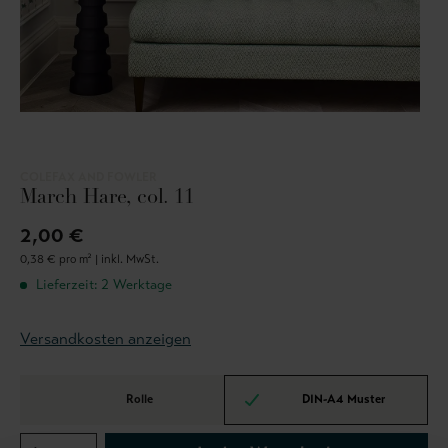
COLEFAX AND FOWLER
March Hare, col. 11
2,00 €
0,38 € pro m² |
inkl. MwSt.
Lieferzeit: 2 Werktage
Versandkosten anzeigen
Rolle
DIN-A4 Muster