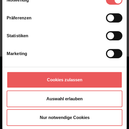
Präferenzen
Sie haben Fragen zum Produkt?
Frage stellen
Statistiken
+49 (0)221 932 81 82
Marketing
★
★
★
★
★
Bei 1245 Bewertungen
Cookies zulassen
Newsletter
Auswahl erlauben
Nur notwendige Cookies