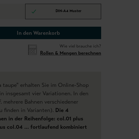
DIN-A4 Muster
In den Warenkorb
Wie viel brauche ich?
Rollen & Mengen berechnen
 taupe" erhalten Sie im Online-Shop
n insgesamt vier Variationen. In den
f. mehrere Bahnen verschiedener
u finden in Varianten).
Die 4
n in der Reihenfolge: col.01 plus
us col.04 ... fortlaufend kombiniert