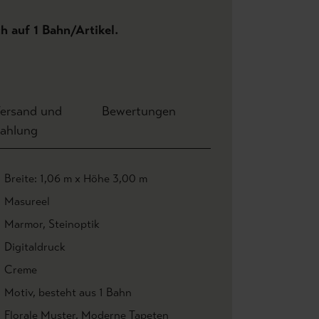
ch auf 1 Bahn/Artikel.
ersand und
Bewertungen
ahlung
Breite: 1,06 m x Höhe 3,00 m
Masureel
Marmor
, Steinoptik
Digitaldruck
Creme
Motiv
, besteht aus 1 Bahn
Florale Muster
, Moderne Tapeten