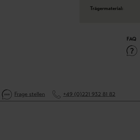
Trägermaterial:
FAQ
Frage stellen
+49 (0)221 932 81 82