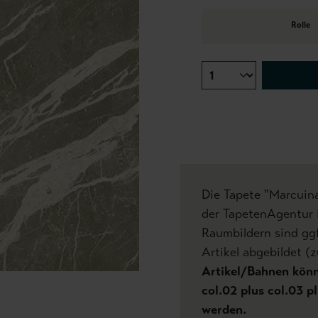
Rolle
Die Tapete "Marcuina
der TapetenAgentur i
Raumbildern sind gg
Artikel abgebildet (z
Artikel/Bahnen könne
col.02 plus col.03 pl
werden.