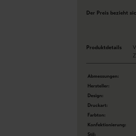
Der Preis bezieht si
Produktdetails
V
Z
Abmessungen:
Hersteller:
Design:
Druckart:
Farbton:
Konfektionierung:
Stil: