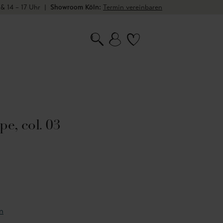
 & 14 – 17 Uhr
|
Showroom Köln:
Termin vereinbaren
e, col. 03
n