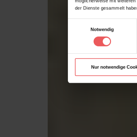
möglicherweise mit weiteren
der Dienste gesammelt habe
Einwilligungsauswahl
Notwendig
Nur notwendige Cook