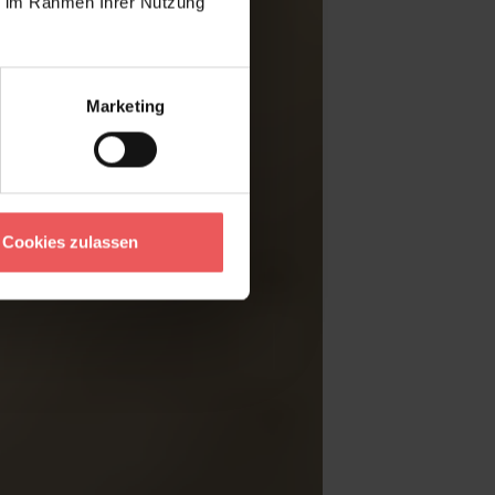
ie im Rahmen Ihrer Nutzung
Marketing
Cookies zulassen