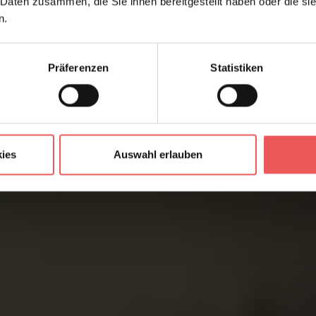
 Daten zusammen, die Sie ihnen bereitgestellt haben oder die s
n.
Präferenzen
Statistiken
ies
Auswahl erlauben