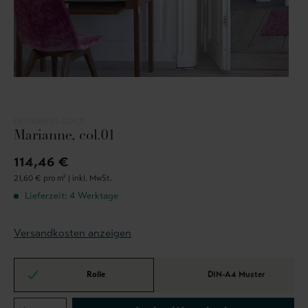
DESIGNERS GUILD
Marianne, col.01
114,46 €
21,60 € pro m² |
inkl. MwSt.
Lieferzeit: 4 Werktage
Versandkosten anzeigen
Rolle
DIN-A4 Muster