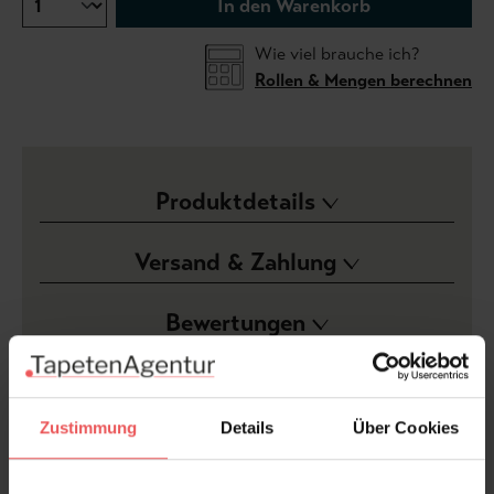
In den Warenkorb
Wie viel brauche ich?
Rollen & Mengen berechnen
Produktdetails
Versand & Zahlung
Bewertungen
FAQ
Teilen!
Zustimmung
Details
Über Cookies