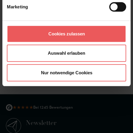
Marketing
Cookies zulassen
Auswahl erlauben
Marianne, col.03
Nur notwendige Cookies
114,46 €
★
★
★
★
★
Bei 1245 Bewertungen
Newsletter