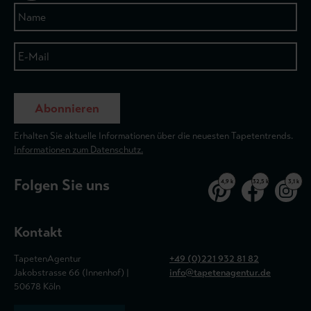
Abonnieren
Erhalten Sie aktuelle Informationen über die neuesten Tapetentrends.
Informationen zum Datenschutz.
Folgen Sie uns
4,9 k
32,5 k
3,1 k
Kontakt
TapetenAgentur
+49 (0)221 932 81 82
Jakobstrasse 66 (Innenhof) |
info@tapetenagentur.de
50678 Köln