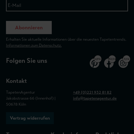
Abonnieren
Erhalten Sie aktuelle Informationen über die neuesten Tapetentrends.
Informationen zum Datenschutz.
Folgen Sie uns
4,9 k
32,5 k
3,1 k
Kontakt
TapetenAgentur
+49 (0)221 932 81 82
Jakobstrasse 66 (Innenhof) |
info@tapetenagentur.de
50678 Köln
Vertrag widerrufen