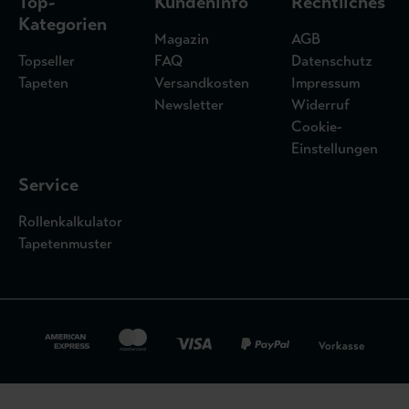
Top-
Kundeninfo
Rechtliches
Kategorien
Magazin
AGB
Topseller
FAQ
Datenschutz
Tapeten
Versandkosten
Impressum
Newsletter
Widerruf
Cookie-
Einstellungen
Service
Rollenkalkulator
Tapetenmuster