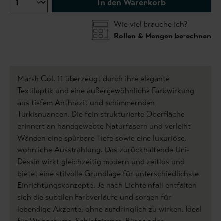
In den Warenkorb
Wie viel brauche ich?
Rollen & Mengen berechnen
Marsh Col. 11 überzeugt durch ihre elegante
Textiloptik und eine außergewöhnliche Farbwirkung
aus tiefem Anthrazit und schimmernden
Türkisnuancen. Die fein strukturierte Oberfläche
erinnert an handgewebte Naturfasern und verleiht
Wänden eine spürbare Tiefe sowie eine luxuriöse,
wohnliche Ausstrahlung. Das zurückhaltende Uni-
Dessin wirkt gleichzeitig modern und zeitlos und
bietet eine stilvolle Grundlage für unterschiedlichste
Einrichtungskonzepte. Je nach Lichteinfall entfalten
sich die subtilen Farbverläufe und sorgen für
lebendige Akzente, ohne aufdringlich zu wirken. Ideal
für Wohnräume, Schlafzimmer, Büros oder