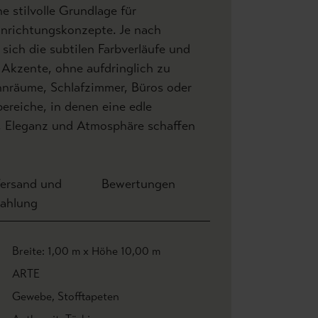
ne stilvolle Grundlage für
inrichtungskonzepte. Je nach
n sich die subtilen Farbverläufe und
 Akzente, ohne aufdringlich zu
hnräume, Schlafzimmer, Büros oder
ereiche, in denen eine edle
, Eleganz und Atmosphäre schaffen
ersand und
Bewertungen
ahlung
Breite: 1,00 m x Höhe 10,00 m
ARTE
Gewebe
, Stofftapeten