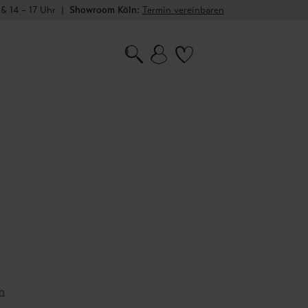
 & 14 – 17 Uhr
|
Showroom Köln:
Termin vereinbaren
n