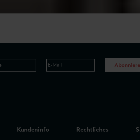
Abonnier
n
Kundeninfo
Rechtliches
S