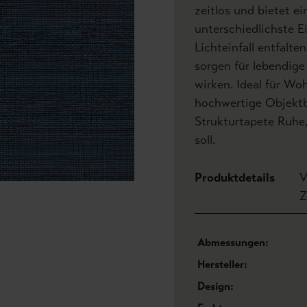
zeitlos und bietet ei
unterschiedlichste E
Lichteinfall entfalte
sorgen für lebendige
wirken. Ideal für Wo
hochwertige Objektb
Strukturtapete Ruhe
soll.
Produktdetails
V
Z
Abmessungen:
Hersteller:
Design: