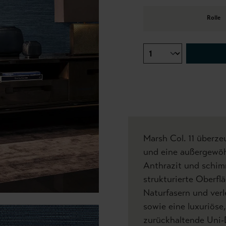
Rolle
Marsh Col. 11 überze
und eine außergewöh
Anthrazit und schim
strukturierte Oberfl
Naturfasern und verl
sowie eine luxuriöse
zurückhaltende Uni-