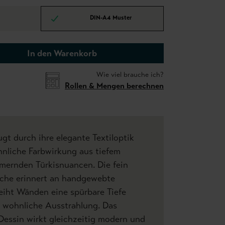
DIN-A4 Muster
In den Warenkorb
Wie viel brauche ich?
Rollen & Mengen berechnen
ugt durch ihre elegante Textiloptik
nliche Farbwirkung aus tiefem
mernden Türkisnuancen. Die fein
äche erinnert an handgewebte
eiht Wänden eine spürbare Tiefe
, wohnliche Ausstrahlung. Das
Dessin wirkt gleichzeitig modern und