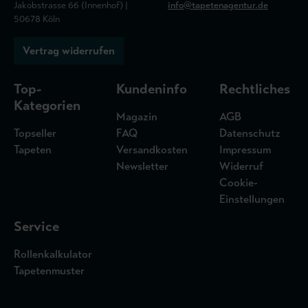
Jakobstrasse 66 (Innenhof) |
info@tapetenagentur.de
50678 Köln
Vertrag widerrufen
Top-
Kundeninfo
Rechtliches
Kategorien
Magazin
AGB
Topseller
FAQ
Datenschutz
Tapeten
Versandkosten
Impressum
Newsletter
Widerruf
Cookie-
Einstellungen
Service
Rollenkalkulator
Tapetenmuster