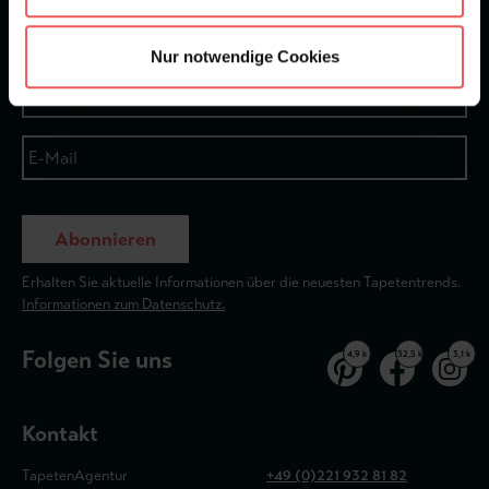
Newsletter
Nur notwendige Cookies
Abonnieren
Erhalten Sie aktuelle Informationen über die neuesten Tapetentrends.
Informationen zum Datenschutz.
Folgen Sie uns
4,9 k
32,5 k
3,1 k
Kontakt
TapetenAgentur
+49 (0)221 932 81 82