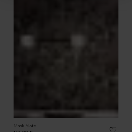
Mask Slate