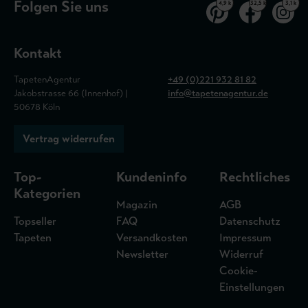
Folgen Sie uns
4,9 k
32,5 k
3,1 k
Kontakt
TapetenAgentur
+49 (0)221 932 81 82
Jakobstrasse 66 (Innenhof) |
info@tapetenagentur.de
50678 Köln
Vertrag widerrufen
Top-
Kundeninfo
Rechtliches
Kategorien
Magazin
AGB
Topseller
FAQ
Datenschutz
Tapeten
Versandkosten
Impressum
Newsletter
Widerruf
Cookie-
Einstellungen