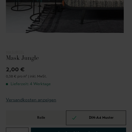
MASUREEL
Mask Jungle
2,00 €
0,38 € pro m² |
inkl. MwSt.
Lieferzeit: 4 Werktage
Versandkosten anzeigen
Rolle
DIN-A4 Muster