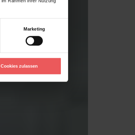
ie im Rahmen Ihrer Nutzung
Marketing
Cookies zulassen