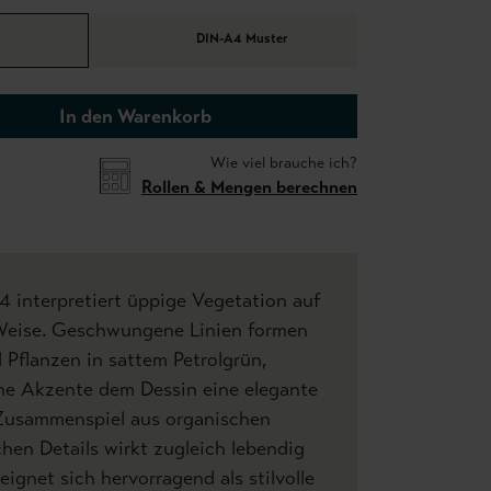
DIN-A4 Muster
In den Warenkorb
Wie viel brauche ich?
Rollen & Mengen berechnen
 interpretiert üppige Vegetation auf
Weise. Geschwungene Linien formen
nd Pflanzen in sattem Petrolgrün,
ne Akzente dem Dessin eine elegante
s Zusammenspiel aus organischen
hen Details wirkt zugleich lebendig
eignet sich hervorragend als stilvolle