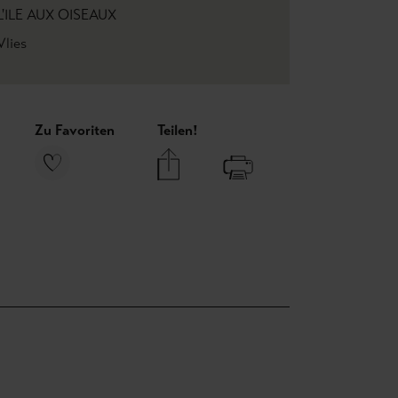
L'ILE AUX OISEAUX
Vlies
Zu Favoriten
Teilen!