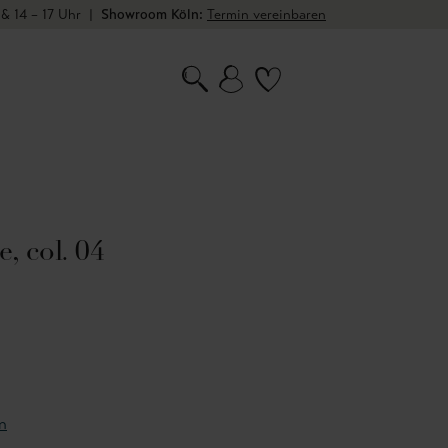
 & 14 – 17 Uhr
|
Showroom Köln:
Termin vereinbaren
, col. 04
n