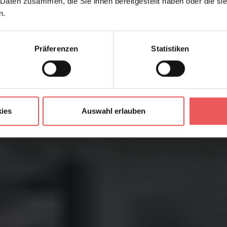
 Daten zusammen, die Sie ihnen bereitgestellt haben oder die s
n.
Präferenzen
Statistiken
ies
Auswahl erlauben