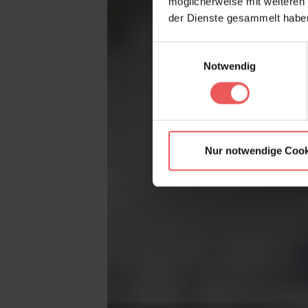
möglicherweise mit weiteren
der Dienste gesammelt habe
Einwilligungsauswahl
Notwendig
Nur notwendige Cook