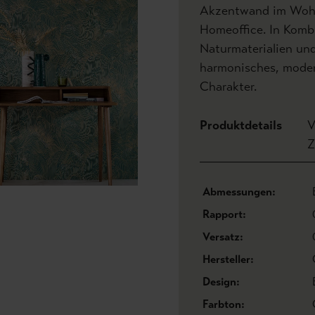
Akzentwand im Wohn-
Homeoffice. In Komb
Naturmaterialien un
harmonisches, mode
Charakter.
Produktdetails
V
Z
Abmessungen:
Rapport:
Versatz:
Hersteller:
Design:
Farbton: