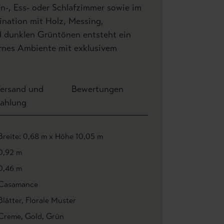
, Ess- oder Schlafzimmer sowie im
ination mit Holz, Messing,
d dunklen Grüntönen entsteht ein
rnes Ambiente mit exklusivem
ersand und
Bewertungen
ahlung
Breite: 0,68 m x Höhe 10,05 m
0,92 m
0,46 m
Casamance
Blätter
, Florale Muster
Creme
, Gold
, Grün