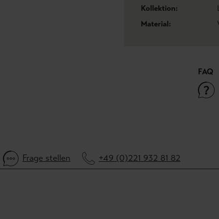
Kollektion:
Material:
FAQ
Frage stellen
+49 (0)221 932 81 82