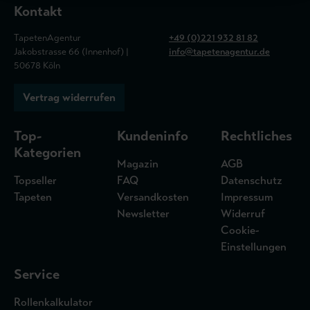
Kontakt
TapetenAgentur
+49 (0)221 932 81 82
Jakobstrasse 66 (Innenhof) |
info@tapetenagentur.de
50678 Köln
Vertrag widerrufen
Top-
Kundeninfo
Rechtliches
Kategorien
Magazin
AGB
Topseller
FAQ
Datenschutz
Tapeten
Versandkosten
Impressum
Newsletter
Widerruf
Cookie-
Einstellungen
Service
Rollenkalkulator