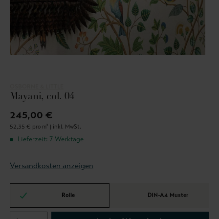
OSBORNE & LITTLE
Mayani, col. 04
245,00 €
52,35 € pro m² |
inkl. MwSt.
Lieferzeit: 7 Werktage
Versandkosten anzeigen
Rolle
DIN-A4 Muster