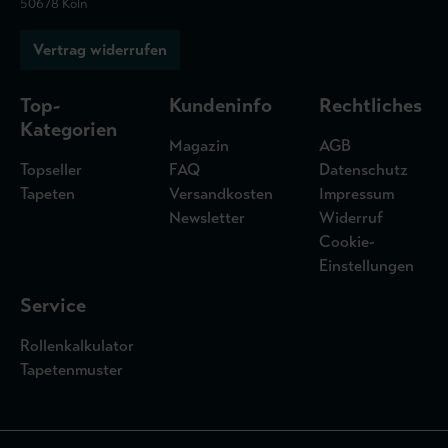
50678 Köln
Vertrag widerrufen
Top-
Kundeninfo
Rechtliches
Kategorien
Magazin
AGB
Topseller
FAQ
Datenschutz
Tapeten
Versandkosten
Impressum
Newsletter
Widerruf
Cookie-
Einstellungen
Service
Rollenkalkulator
Tapetenmuster