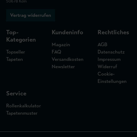
50678 Köln
Vertrag widerrufen
Top-
Kundeninfo
Rechtliches
Kategorien
Magazin
AGB
Topseller
FAQ
Datenschutz
Tapeten
Versandkosten
Impressum
Newsletter
Widerruf
Cookie-
Einstellungen
Service
Rollenkalkulator
Tapetenmuster