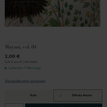
OSBORNE & LITTLE
Mayani, col. 04
2,00 €
0,43 € pro m² |
inkl. MwSt.
Lieferzeit: 7 Werktage
Versandkosten anzeigen
Rolle
DIN-A4 Muster