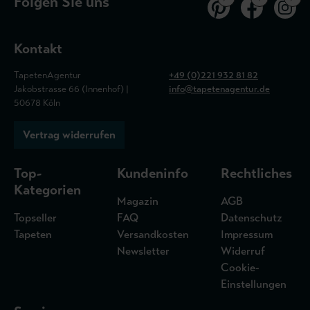
Folgen Sie uns
Kontakt
TapetenAgentur
+49 (0)221 932 81 82
Jakobstrasse 66 (Innenhof) |
info@tapetenagentur.de
50678 Köln
Vertrag widerrufen
Top-
Kundeninfo
Rechtliches
Kategorien
Magazin
AGB
Topseller
FAQ
Datenschutz
Tapeten
Versandkosten
Impressum
Newsletter
Widerruf
Cookie-
Einstellungen