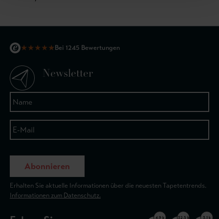
★
★
★
★
★
Bei 1245 Bewertungen
Newsletter
Abonnieren
Erhalten Sie aktuelle Informationen über die neuesten Tapetentrends.
Informationen zum Datenschutz.
4,9 k
32,5 k
3,1 k