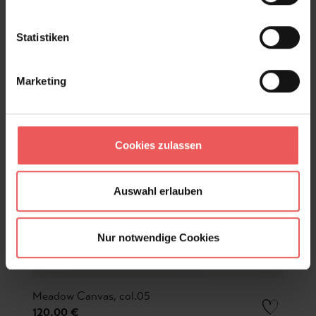
Statistiken
Marketing
Cookies zulassen
Auswahl erlauben
Nur notwendige Cookies
Meadow Canvas, col.05
120,00 €