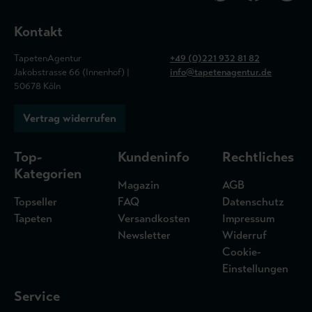
Kontakt
TapetenAgentur
+49 (0)221 932 81 82
Jakobstrasse 66 (Innenhof) |
info@tapetenagentur.de
50678 Köln
Vertrag widerrufen
Top-
Kundeninfo
Rechtliches
Kategorien
Magazin
AGB
Topseller
FAQ
Datenschutz
Tapeten
Versandkosten
Impressum
Newsletter
Widerruf
Cookie-
Einstellungen
Service