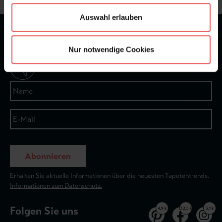
Auswahl erlauben
★
★
★
★
★
Bei 1245 Bewertungen
Nur notwendige Cookies
Newsletter
Abonnieren
Erhalten Sie aktuelle Informationen über die neuesten Tapetentrends.
Informationen zum Datenschutz.
Folgen Sie uns
4,9 k
32,5 k
3,1 k