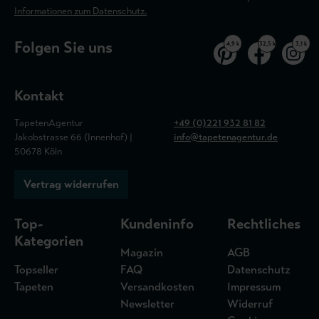
Informationen zum Datenschutz.
Folgen Sie uns
4,9 k
32,5 k
3,1 k
Kontakt
TapetenAgentur
+49 (0)221 932 81 82
Jakobstrasse 66 (Innenhof) |
info@tapetenagentur.de
50678 Köln
Vertrag widerrufen
Top-
Kundeninfo
Rechtliches
Kategorien
Magazin
AGB
Topseller
FAQ
Datenschutz
Tapeten
Versandkosten
Impressum
Newsletter
Widerruf