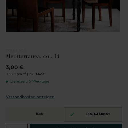
COLE & SON
Mediterranea, col. 14
3,00 €
0,58 € pro m² |
inkl. MwSt.
Lieferzeit: 5 Werktage
Versandkosten anzeigen
Rolle
DIN-A4 Muster