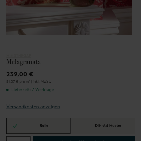
MINDTHEGAP
Melagranata
239,00 €
51,07 € pro m² |
inkl. MwSt.
Lieferzeit: 7 Werktage
Versandkosten anzeigen
Rolle
DIN-A4 Muster