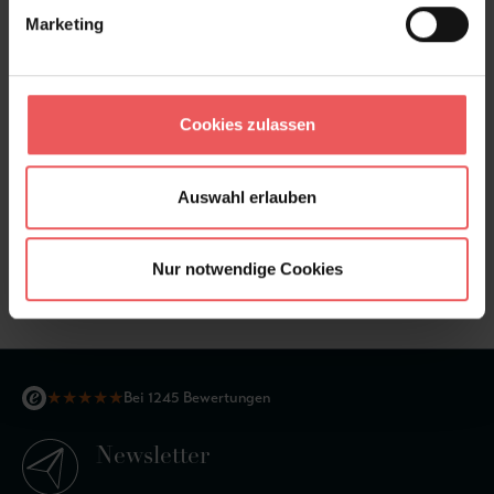
Bewertungen
Marketing
FAQ
Teilen!
Cookies zulassen
Auswahl erlauben
Sie haben Fragen zum Produkt?
Frage stellen
Nur notwendige Cookies
+49 (0)221 932 81 82
★
★
★
★
★
Bei 1245 Bewertungen
Newsletter