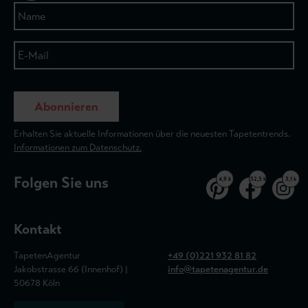
Abonnieren
Erhalten Sie aktuelle Informationen über die neuesten Tapetentrends.
Informationen zum Datenschutz.
Folgen Sie uns
4,9 k
32,5 k
3,1 k
Kontakt
TapetenAgentur
+49 (0)221 932 81 82
Jakobstrasse 66 (Innenhof) |
info@tapetenagentur.de
50678 Köln