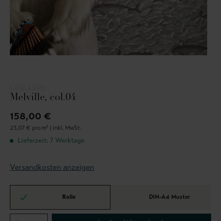
COLE & SON
Melville, col.04
158,00 €
23,07 € pro m² |
inkl. MwSt.
Lieferzeit: 7 Werktage
Versandkosten anzeigen
Rolle
DIN-A4 Muster