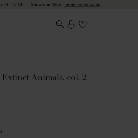
 & 14 – 17 Uhr
|
Showroom Köln:
Termin vereinbaren
Extinct Animals, col. 2
n