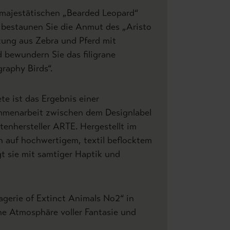
majestätischen „Bearded Leopard“
 bestaunen Sie die Anmut des „Aristo
zung aus Zebra und Pferd mit
d bewundern Sie das filigrane
graphy Birds“.
te ist das Ergebnis einer
mmenarbeit zwischen dem Designlabel
enhersteller ARTE. Hergestellt im
n auf hochwertigem, textil beflocktem
gt sie mit samtiger Haptik und
gerie of Extinct Animals No2“ in
ne Atmosphäre voller Fantasie und