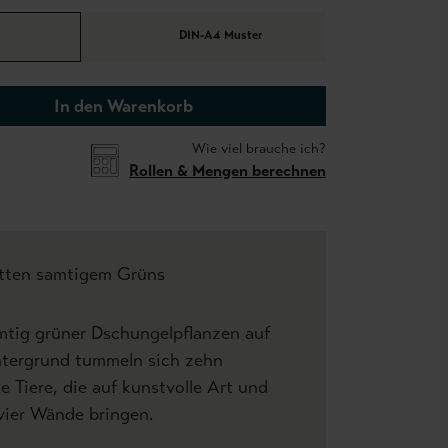
DIN-A4 Muster
In den Warenkorb
Wie viel brauche ich?
Rollen & Mengen berechnen
mitten samtigem Grüns
mtig grüner Dschungelpflanzen auf
ntergrund tummeln sich zehn
te Tiere, die auf kunstvolle Art und
vier Wände bringen.