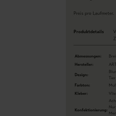
Preis pro Laufmeter.
Produktdetails
V
Z
Abmessungen:
Bre
Hersteller:
AR
Blu
Design:
Tie
Farbton:
Mul
Kleber:
Vlie
Acht
Nur
Konfektionierung:
Men