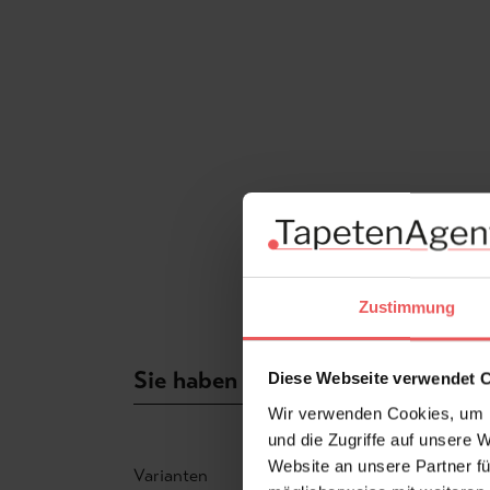
Zustimmung
Sie haben Fragen zum Produkt?
Diese Webseite verwendet 
Wir verwenden Cookies, um I
und die Zugriffe auf unsere 
Website an unsere Partner fü
Varianten