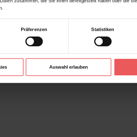
 Daten zusammen, die Sie ihnen bereitgestellt haben oder die s
n.
Präferenzen
Statistiken
ies
Auswahl erlauben