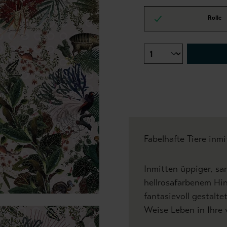
Rolle
Fabelhafte Tiere in
Inmitten üppiger, sa
hellrosafarbenem Hi
fantasievoll gestalte
Weise Leben in Ihre 