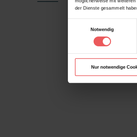
möglicherweise mit weiteren
der Dienste gesammelt habe
Produktgalerie überspringen
Einwilligungsauswahl
Notwendig
Nur notwendige Cook