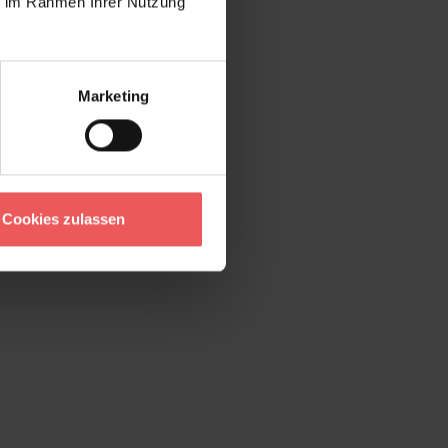
ie im Rahmen Ihrer Nutzung
Marketing
Cookies zulassen