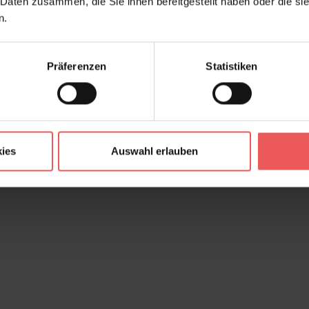
 Daten zusammen, die Sie ihnen bereitgestellt haben oder die s
n.
Präferenzen
Statistiken
ies
Auswahl erlauben