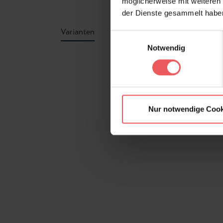
möglicherweise mit weiteren
der Dienste gesammelt habe
Varianten
Einwilligungsauswahl
Notwendig
Produktgalerie überspringen
Nur notwendige Cook