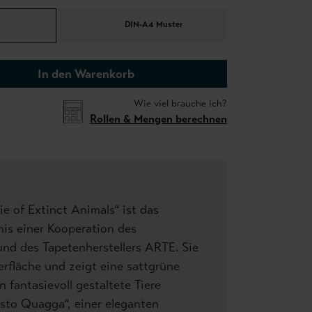
DIN-A4 Muster
In den Warenkorb
Wie viel brauche ich?
Rollen & Mengen berechnen
e of Extinct Animals“ ist das
is einer Kooperation des
nd des Tapetenherstellers ARTE. Sie
rfläche und zeigt eine sattgrüne
n fantasievoll gestaltete Tiere
sto Quagga“, einer eleganten