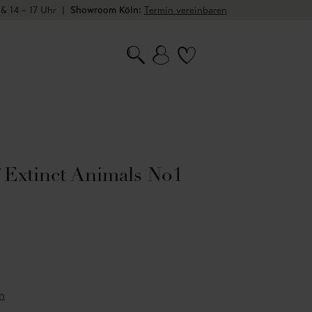
 & 14 – 17 Uhr
|
Showroom Köln:
Termin vereinbaren
 Extinct Animals No1
n