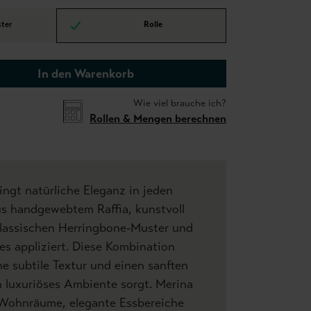
ter
Rolle
In den Warenkorb
Wie viel brauche ich?
Rollen & Mengen berechnen
ingt natürliche Eleganz in jeden
us handgewebtem Raffia, kunstvoll
klassischen Herringbone-Muster und
es appliziert. Diese Kombination
ne subtile Textur und einen sanften
n luxuriöses Ambiente sorgt. Merina
le Wohnräume, elegante Essbereiche