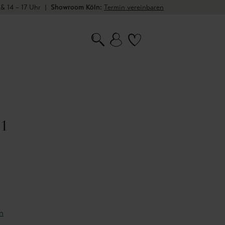
 & 14 – 17 Uhr
|
Showroom Köln:
Termin vereinbaren
01
n