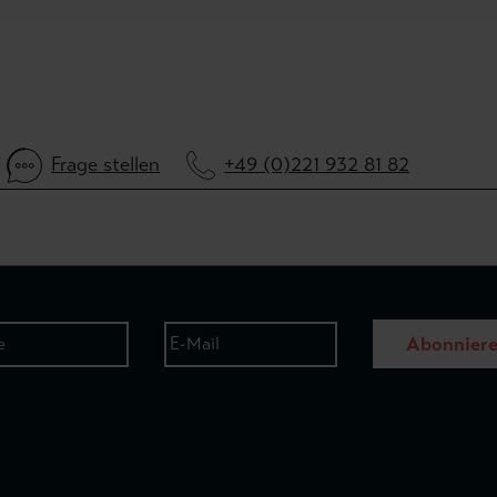
Frage stellen
+49 (0)221 932 81 82
Abonnier