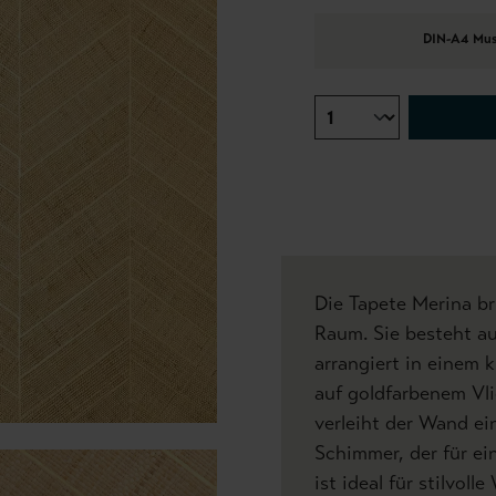
DIN-A4 Mus
Die Tapete Merina br
Raum. Sie besteht a
arrangiert in einem 
auf goldfarbenem Vli
verleiht der Wand ei
Schimmer, der für ei
ist ideal für stilvol