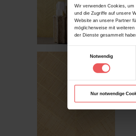
Wir verwenden Cookies, um I
und die Zugriffe auf unsere 
Website an unsere Partner fü
möglicherweise mit weiteren
der Dienste gesammelt habe
Einwilligungsauswahl
Notwendig
Nur notwendige Cook