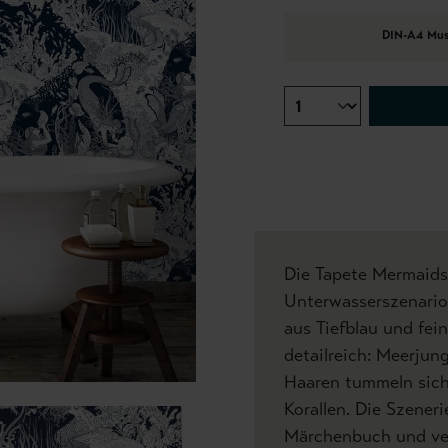
DIN-A4 Mus
Die Tapete Mermaids 
Unterwasserszenario
aus Tiefblau und fei
detailreich: Meerjun
Haaren tummeln sich
Korallen. Die Szener
Märchenbuch und ver