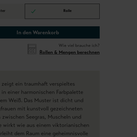
ter
Rolle
In den Warenkorb
Wie viel brauche ich?
Rollen & Mengen berechnen
zeigt ein traumhaft verspieltes
 in einer harmonischen Farbpalette
nem Weiß. Das Muster ist dicht und
gfrauen mit kunstvoll gezeichneten
 zwischen Seegras, Muscheln und
ie wirkt wie aus einem viktorianischen
leiht dem Raum eine geheimnisvolle