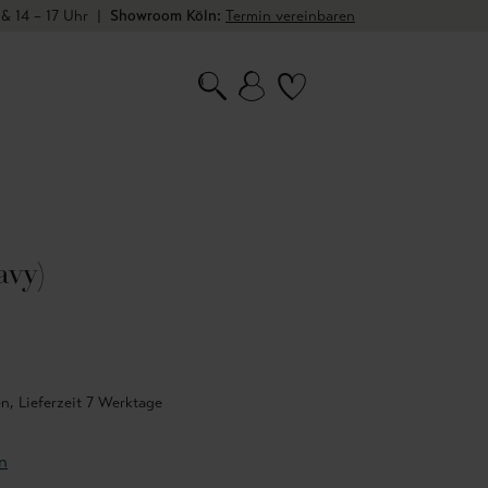
 & 14 – 17 Uhr
|
Showroom Köln:
Termin vereinbaren
avy)
n, Lieferzeit 7 Werktage
n