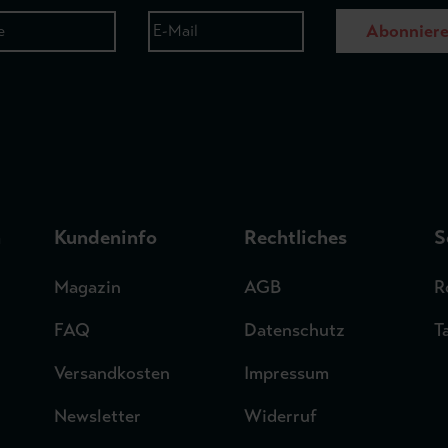
Abonnier
n
Kundeninfo
Rechtliches
S
Magazin
AGB
R
FAQ
Datenschutz
T
Versandkosten
Impressum
Newsletter
Widerruf