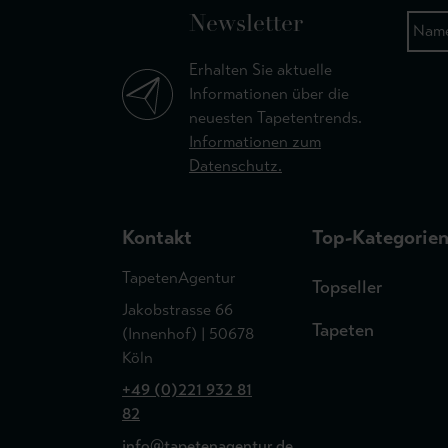
Newsletter
Erhalten Sie aktuelle
Informationen über die
neuesten Tapetentrends.
Informationen zum
Datenschutz.
Kontakt
Top-Kategorie
TapetenAgentur
Topseller
Jakobstrasse 66
Tapeten
(Innenhof) | 50678
Köln
+49 (0)221 932 81
82
info@tapetenagentur.de