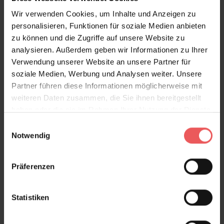
Metro, col. 03
Wir verwenden Cookies, um Inhalte und Anzeigen zu
95,00 €
personalisieren, Funktionen für soziale Medien anbieten
zu können und die Zugriffe auf unsere Website zu
analysieren. Außerdem geben wir Informationen zu Ihrer
Verwendung unserer Website an unsere Partner für
soziale Medien, Werbung und Analysen weiter. Unsere
Partner führen diese Informationen möglicherweise mit
weiteren Daten zusammen, die Sie ihnen bereitgestellt
haben oder die sie im Rahmen Ihrer Nutzung der Dienste
gesammelt haben.
Einwilligungsauswahl
Notwendig
Präferenzen
Statistiken