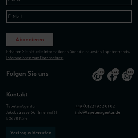
Abonnieren
Erhalten Sie aktuelle Informationen über die neuesten Tapetentrends.
Informationen zum Datenschutz.
Folgen Sie uns
4,9 k
32,5 k
3,1 k
Kontakt
TapetenAgentur
+49 (0)221 932 81 82
Jakobstrasse 66 (Innenhof) |
info@tapetenagentur.de
50678 Köln
Vertrag widerrufen