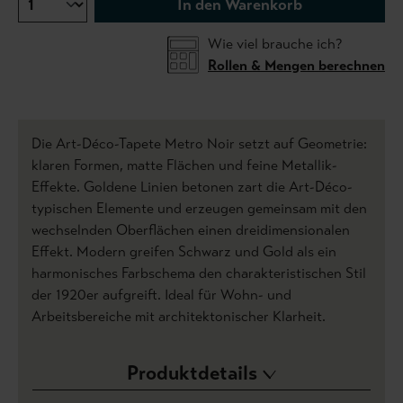
In den Warenkorb
Wie viel brauche ich?
Rollen & Mengen berechnen
Die Art-Déco-Tapete Metro Noir setzt auf Geometrie:
klaren Formen, matte Flächen und feine Metallik-
Effekte. Goldene Linien betonen zart die Art-Déco-
typischen Elemente und erzeugen gemeinsam mit den
wechselnden Oberflächen einen dreidimensionalen
Effekt. Modern greifen Schwarz und Gold als ein
harmonisches Farbschema den charakteristischen Stil
der 1920er aufgreift. Ideal für Wohn- und
Arbeitsbereiche mit architektonischer Klarheit.
Produktdetails