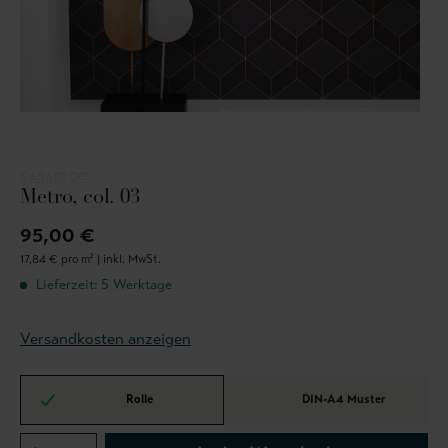
CASADECO
Metro, col. 03
95,00 €
17,84 € pro m² |
inkl. MwSt.
Lieferzeit: 5 Werktage
Versandkosten anzeigen
Rolle
DIN-A4 Muster