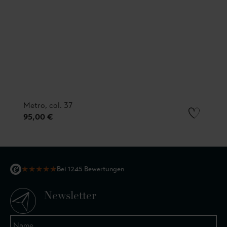
Metro, col. 37
95,00 €
★
★
★
★
★
Bei 1245 Bewertungen
Newsletter