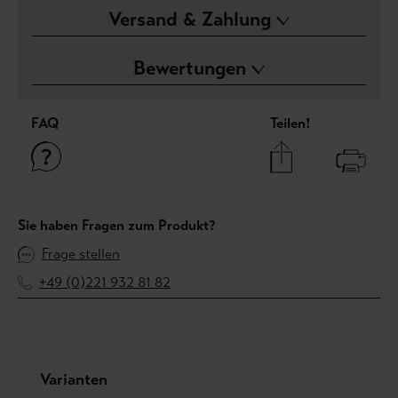
Versand & Zahlung
Bewertungen
FAQ
Teilen!
Sie haben Fragen zum Produkt?
Frage stellen
+49 (0)221 932 81 82
Produktgalerie überspringen
Varianten